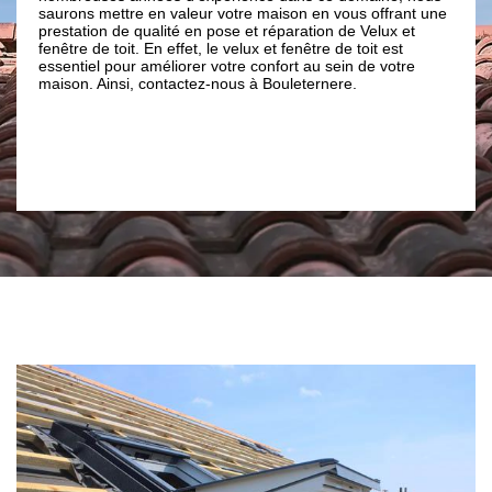
leur votre maison en vous offrant une
la toiture. Avec Brun renovation
 en pose et réparation de Velux et
tous les techniques dans cette 
et, le velux et fenêtre de toit est
choisissez de fenêtre de toit d
rer votre confort au sein de votre
nouvelle version, vous obtenez
ctez-nous à Bouleternere.
attendiez. Donc, contactez-nous