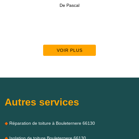
De Pascal
VOIR PLUS
Autres services
Réparation de toiture à Bouleternere 66130
Isolation de toiture Bouleternere 66130