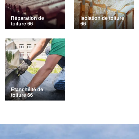
Réparation de
Isolation de toiture
toiture 66
66
Etanchéité de
toiture 66