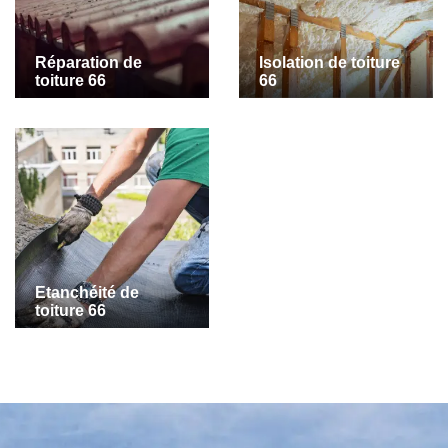
Réparation de
Isolation de toiture
toiture 66
66
Etanchéité de
toiture 66