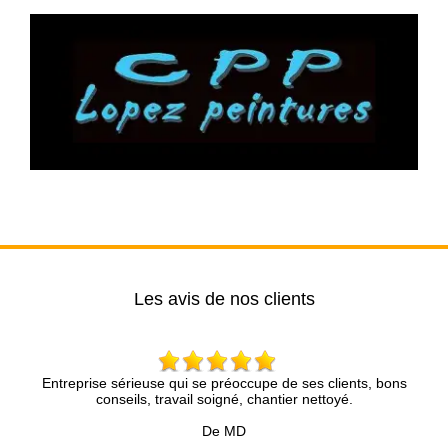
Les avis de nos clients
, bons
Mr Brun et son collègues sont très pros, réactifs et sympath
Nous sommes très satisfaits de leur prestation sur notre toit
les recommandons ????????????
De Joy