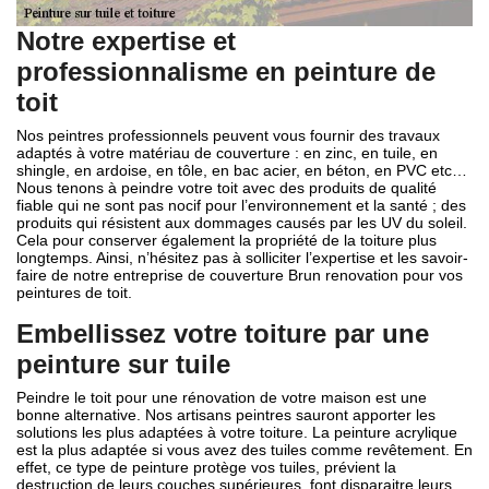
Notre expertise et
professionnalisme en peinture de
toit
Nos peintres professionnels peuvent vous fournir des travaux
adaptés à votre matériau de couverture : en zinc, en tuile, en
shingle, en ardoise, en tôle, en bac acier, en béton, en PVC etc…
Nous tenons à peindre votre toit avec des produits de qualité
fiable qui ne sont pas nocif pour l’environnement et la santé ; des
produits qui résistent aux dommages causés par les UV du soleil.
Cela pour conserver également la propriété de la toiture plus
longtemps. Ainsi, n’hésitez pas à solliciter l’expertise et les savoir-
faire de notre entreprise de couverture Brun renovation pour vos
peintures de toit.
Embellissez votre toiture par une
peinture sur tuile
Peindre le toit pour une rénovation de votre maison est une
bonne alternative. Nos artisans peintres sauront apporter les
solutions les plus adaptées à votre toiture. La peinture acrylique
est la plus adaptée si vous avez des tuiles comme revêtement. En
effet, ce type de peinture protège vos tuiles, prévient la
destruction de leurs couches supérieures, font disparaitre leurs