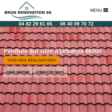
MENU
04 82 29 61 65
06 40 09 70 72
-
Peinture sur tuile à Urbanya 66500
VOIR NOS RÉALISATIONS
DEVIS GRATUIT
CONTACTEZ NOUS