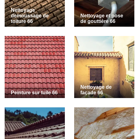
Nettoyage
demoussage de
Nettoyage et pose
toiture 66
de gouttière 66
Nettoyage de
Peinture sur tuile 66
façade 66