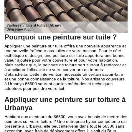
Pourquoi une peinture sur tuile ?
Appliquer une peinture sur tuile offrira une nouvelle apparence et
une nouvelle fraîcheur aux tuiles de votre maison. Pour le côté
esthétique et design, une peinture sur tuile apportera une bonne
valeur ajoutée pour votre couverture et pour votre habitation.
Mais sachez que, la peinture de toiture sert surtout à renforcer et
à améliorer l’efficacité de votre couverture en termes
d’étanchéité. Cette intervention nécessite un certain savoir-faire
et une bonne connaissance de la toiture. Nos artisans couvreurs
à Urbanya 66500 sauront quelles méthodes et techniques
adoptées pour peindre votre toit.
Appliquer une peinture sur toiture à
Urbanya
Habitant aux alentours du 66500, vous avez besoin de mettre des
peintures sur votre toiture ? Une entreprise hyper compétente est
présente à Urbanya, elle peut intervenir dans tout le 66500 sans
exception, avec frais de déplacement offert. Il s’agit du Brun