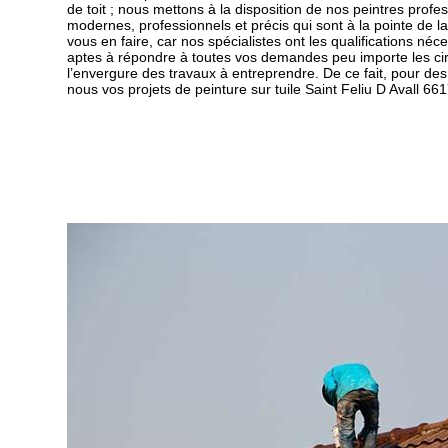
de toit ; nous mettons à la disposition de nos peintres prof
modernes, professionnels et précis qui sont à la pointe de l
vous en faire, car nos spécialistes ont les qualifications néces
aptes à répondre à toutes vos demandes peu importe les ci
l’envergure des travaux à entreprendre. De ce fait, pour des
nous vos projets de peinture sur tuile Saint Feliu D Avall 66