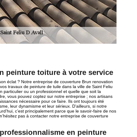
n peinture toiture à votre service
u son éclat ? Notre entreprise de couverture Brun renovation
os travaux de peinture de tuile dans la ville de Saint Feliu
particulier ou un professionnel et quelle que soit la
ndre, vous pouvez coptez sur notre entreprise ; nos artisans
ssances nécessaire pour ce faire. Ils ont toujours été
sme, leur dynamisme et leur sérieux. D’ailleurs, si notre
rd’hui, c’est principalement parce que le savoir-faire de nos
 n’hésitez pas à contacter notre entreprise de couverture
 professionnalisme en peinture