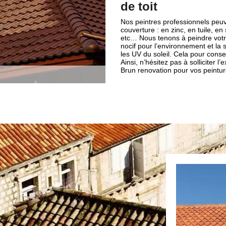
de toit
Nos peintres professionnels peuv
couverture : en zinc, en tuile, en
etc… Nous tenons à peindre votre 
nocif pour l’environnement et la
les UV du soleil. Cela pour conse
Ainsi, n’hésitez pas à solliciter l
Brun renovation pour vos peinture