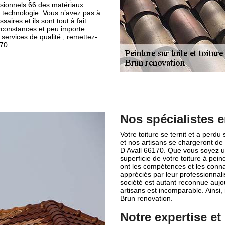
essionnels 66 des matériaux
a technologie. Vous n’avez pas à
saires et ils sont tout à fait
rconstances et peu importe
 services de qualité ; remettez-
170.
Nos spécialistes e
Votre toiture se ternit et a perd
et nos artisans se chargeront de v
D Avall 66170. Que vous soyez un 
superficie de votre toiture à pei
ont les compétences et les connai
appréciés par leur professionnali
société est autant reconnue aujou
artisans est incomparable. Ainsi,
Brun renovation.
Notre expertise et