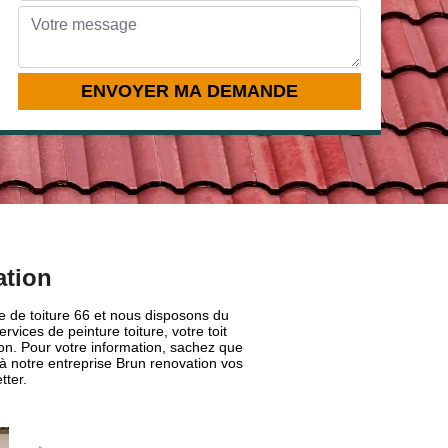
ation
re de toiture 66 et nous disposons du
ices de peinture toiture, votre toit
on. Pour votre information, sachez que
 à notre entreprise Brun renovation vos
tter.