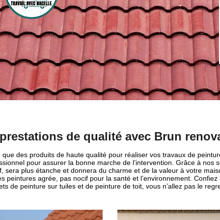
prestations de qualité avec Brun renov
se que des produits de haute qualité pour réaliser vos travaux de peintu
sionnel pour assurer la bonne marche de l’intervention. Grâce à nos serv
, sera plus étanche et donnera du charme et de la valeur à votre mais
es peintures agrée, pas nocif pour la santé et l’environnement. Confiez
ets de peinture sur tuiles et de peinture de toit, vous n’allez pas le regre