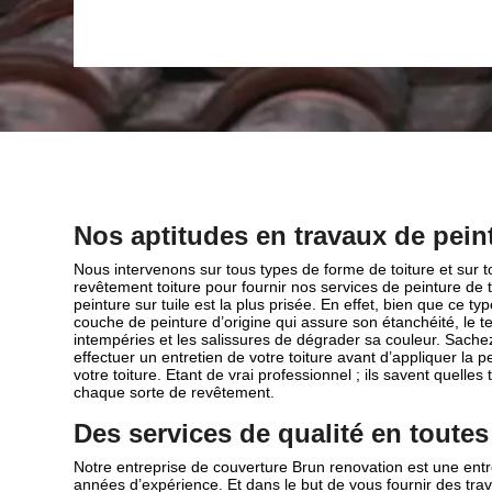
Feliu D Avall faites confiance à notre entrepri
renovation.
Nos aptitudes en travaux de peint
Nous intervenons sur tous types de forme de toiture et sur 
revêtement toiture pour fournir nos services de peinture de t
peinture sur tuile est la plus prisée. En effet, bien que ce t
couche de peinture d’origine qui assure son étanchéité, le
intempéries et les salissures de dégrader sa couleur. Sach
effectuer un entretien de votre toiture avant d’appliquer la p
votre toiture. Etant de vrai professionnel ; ils savent quell
chaque sorte de revêtement.
Des services de qualité en toute
Notre entreprise de couverture Brun renovation est une entr
années d’expérience. Et dans le but de vous fournir des tra