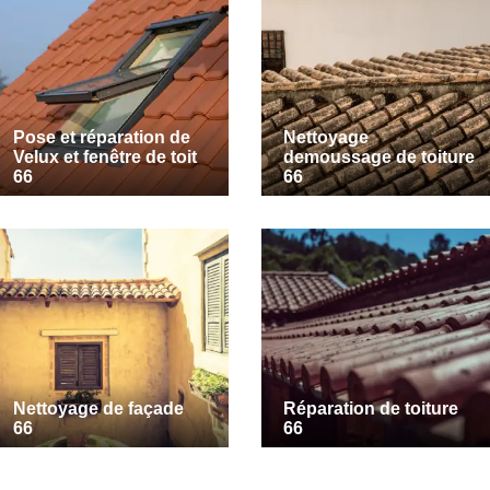
Pose et réparation de
Nettoyage
Velux et fenêtre de toit
demoussage de toiture
66
66
Nettoyage de façade
Réparation de toiture
66
66