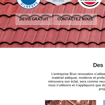
DEVIS GRATUIT
CONTACTEZ NOUS
Des 
L’entreprise Brun renovation n’utili
matériel adéquat, moderne et profes
retrouvera son éclat, sera comme neuf
nous n’utilisons et n’appliquons que d
proj