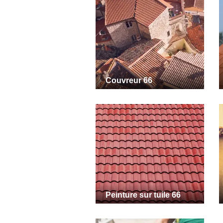
Couvreur 66
Peinture sur tuile 66