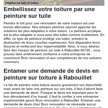
Embellissez votre toiture par une
peinture sur tuile
Peindre le toit pour une rénovation de votre maison est une
bonne alternative. Nos artisans peintres sauront apporter les
solutions les plus adaptées à votre toiture. La peinture acrylique
est la plus adaptée si vous avez des tuiles comme revêtement. En
effet, ce type de peinture protège vos tuiles, prévient la
destruction de leurs couches supérieures, font disparaitre leurs
fissures et renforcent leur imperméabilité. Ainsi, si vous désirez
faire des travaux de peinture sur tuile à Rabouillet 66730 ; vous
pouvez faire entièrement confiance à notre entreprise de
couverture Brun renovation et aux compétences de nos artisans
couvreurs.
Entamer une demande de devis en
peinture sur toiture à Rabouillet
Le fait de peindre votre toiture assure gravement son étanchéité
mais avant de faire une peinture sur vos toits, il faut d’abord faire
une demande de devis. Puisque le devis est important pour le
bon déroulement d’un travail, il faut le confier à une entreprise
expérimentée genre Brun renovation à Rabouillet. Entamer une
demande de devis chez Brun renovation ne nécessite aucun