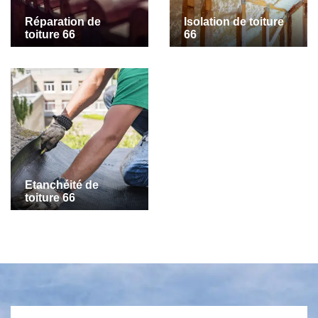
Réparation de
Isolation de toiture
toiture 66
66
Etanchéité de
toiture 66