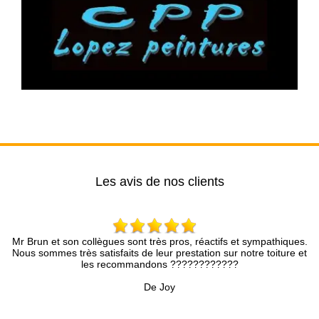
Les avis de nos clients
on collègues sont très pros, réactifs et sympathiques.
Entreprise s
très satisfaits de leur prestation sur notre toiture et
cons
les recommandons ????????????
De Joy