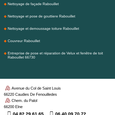
Nettoyage de façade Rabouillet
Nettoyage et pose de gouttiere Rabouillet
Nettoyage et demoussage toiture Rabouillet
Couvreur Rabouillet
Entreprise de pose et réparation de Velux et fenêtre de toit
Rabouillet 66730
Avenue du Col de Saint Louis
66220 Caudies De Fenouilledes
Chem. du Palol
66200 Elne
04 82 29 61 65
06 40 09 70 72