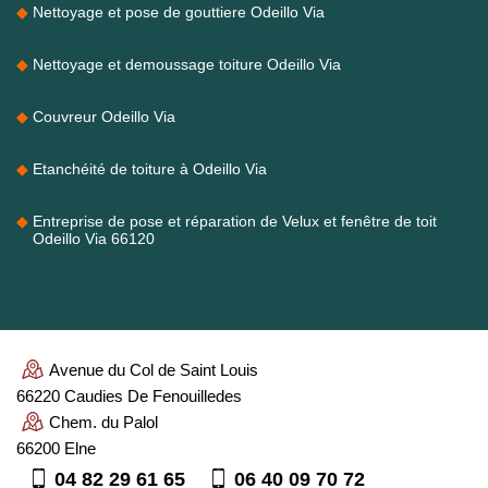
Nettoyage et pose de gouttiere Odeillo Via
Nettoyage et demoussage toiture Odeillo Via
Couvreur Odeillo Via
Etanchéité de toiture à Odeillo Via
Entreprise de pose et réparation de Velux et fenêtre de toit
Odeillo Via 66120
Avenue du Col de Saint Louis
66220 Caudies De Fenouilledes
Chem. du Palol
66200 Elne
04 82 29 61 65
06 40 09 70 72