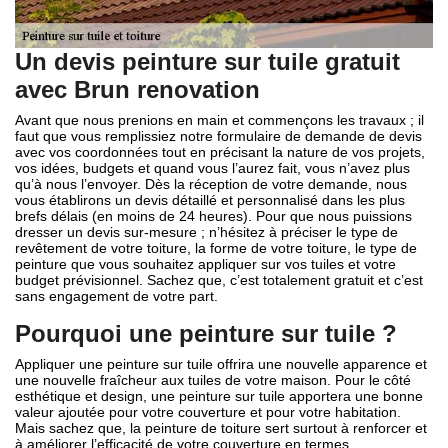
Un devis peinture sur tuile gratuit
avec Brun renovation
Avant que nous prenions en main et commençons les travaux ; il
faut que vous remplissiez notre formulaire de demande de devis
avec vos coordonnées tout en précisant la nature de vos projets,
vos idées, budgets et quand vous l’aurez fait, vous n’avez plus
qu’à nous l’envoyer. Dès la réception de votre demande, nous
vous établirons un devis détaillé et personnalisé dans les plus
brefs délais (en moins de 24 heures). Pour que nous puissions
dresser un devis sur-mesure ; n’hésitez à préciser le type de
revêtement de votre toiture, la forme de votre toiture, le type de
peinture que vous souhaitez appliquer sur vos tuiles et votre
budget prévisionnel. Sachez que, c’est totalement gratuit et c’est
sans engagement de votre part.
Pourquoi une peinture sur tuile ?
Appliquer une peinture sur tuile offrira une nouvelle apparence et
une nouvelle fraîcheur aux tuiles de votre maison. Pour le côté
esthétique et design, une peinture sur tuile apportera une bonne
valeur ajoutée pour votre couverture et pour votre habitation.
Mais sachez que, la peinture de toiture sert surtout à renforcer et
à améliorer l’efficacité de votre couverture en termes