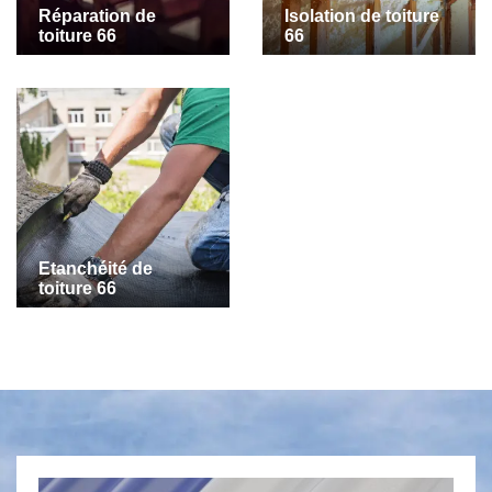
Réparation de
Isolation de toiture
toiture 66
66
Etanchéité de
toiture 66