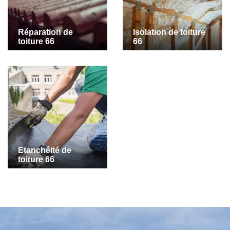
Réparation de
Isolation de toiture
toiture 66
66
Etanchéité de
toiture 66