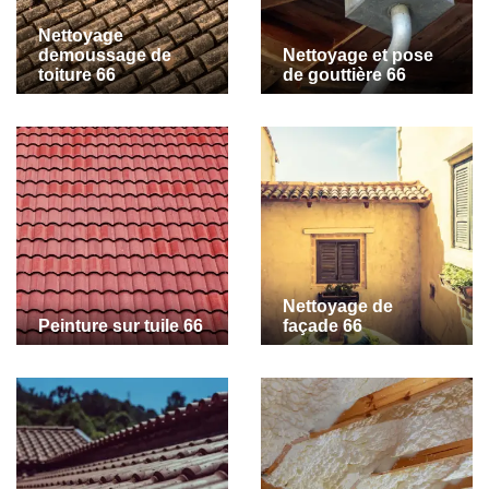
Nettoyage
demoussage de
Nettoyage et pose
toiture 66
de gouttière 66
Nettoyage de
Peinture sur tuile 66
façade 66