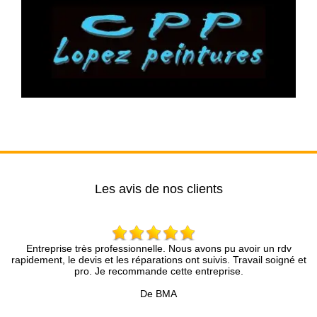
Les avis de nos clients
professionnelle. Nous avons pu avoir un rdv
Brun Rénovation….une
 et les réparations ont suivis. Travail soigné et
compétence et une anal
Je recommande cette entreprise.
présenté avec une infi
précieux pour tous
De BMA
Accompagné d’une équi