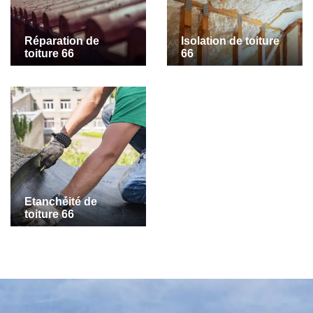
Réparation de
Isolation de toiture
toiture 66
66
Etanchéité de
toiture 66