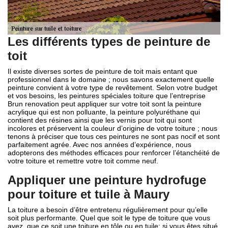
Les différents types de peinture de
toit
Il existe diverses sortes de peinture de toit mais entant que
professionnel dans le domaine ; nous savons exactement quelle
peinture convient à votre type de revêtement. Selon votre budget
et vos besoins, les peintures spéciales toiture que l’entreprise
Brun renovation peut appliquer sur votre toit sont la peinture
acrylique qui est non polluante, la peinture polyuréthane qui
contient des résines ainsi que les vernis pour toit qui sont
incolores et préservent la couleur d’origine de votre toiture ; nous
tenons à préciser que tous ces peintures ne sont pas nocif et sont
parfaitement agrée. Avec nos années d’expérience, nous
adopterons des méthodes efficaces pour renforcer l’étanchéité de
votre toiture et remettre votre toit comme neuf.
Appliquer une peinture hydrofuge
pour toiture et tuile à Maury
La toiture a besoin d’être entretenu régulièrement pour qu’elle
soit plus performante. Quel que soit le type de toiture que vous
avez, que ce soit une toiture en tôle ou en tuile; si vous êtes situé