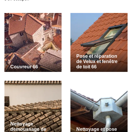
Pose et réparation
de Velux et fenêtre
Couvreur 66
de toit 66
Nettoyage
demoussage de
Nettoyage et pose