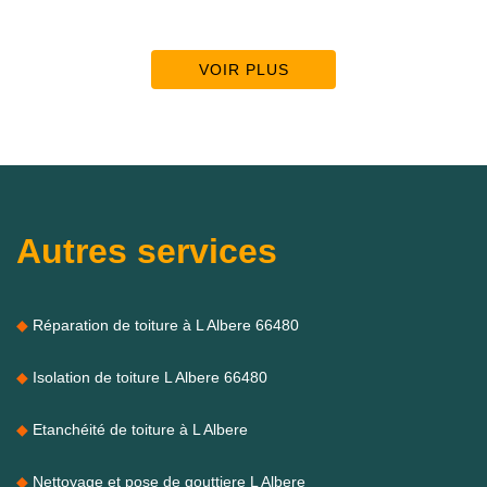
VOIR PLUS
Autres services
Réparation de toiture à L Albere 66480
Isolation de toiture L Albere 66480
Etanchéité de toiture à L Albere
Nettoyage et pose de gouttiere L Albere