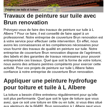
Travaux de peinture sur tuile avec
Brun renovation
Prévoyez-vous de faire des travaux de peinture sur tuile à L
Albere ? Pour ce faire, il est conseillé de faire appel à un
professionnel. Notre entreprise de couverture Brun renovation est
à votre service pour effectuer cette intervention. En effet, nous
avons les connaissances et les compétences nécessaires pour
vous fournir des travaux de qualité en peinture sur tuile. Notre
entreprise de couverture Brun renovation dispose de l’agrément,
des labels et des garanties de travaux nécessaires pour pouvoir
entreprendre ces travaux. Quel que soit la forme de votre toiture;
nous avons des artisans peintres compétents pour exercer cette
activité. Pour vos projets de peinture sur tuile L Albere faites
confiance à notre entreprise de couverture Brun renovation.
Appliquer une peinture hydrofuge
pour toiture et tuile à L Albere
La toiture a besoin d’être entretenu régulièrement pour qu’elle
soit plus performante. Quel que soit le type de toiture que vous
avez, que ce soit une toiture en tôle ou en tuile; si vous êtes situé
aux alentours de la 66480, Brun renovation à L Albere peut vous