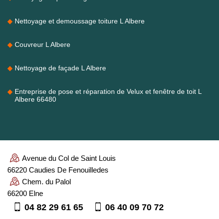
Nettoyage et demoussage toiture L Albere
Couvreur L Albere
Nettoyage de façade L Albere
Entreprise de pose et réparation de Velux et fenêtre de toit L
Albere 66480
Avenue du Col de Saint Louis
66220 Caudies De Fenouilledes
Chem. du Palol
66200 Elne
04 82 29 61 65
06 40 09 70 72