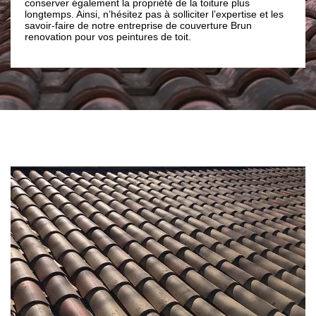
conserver également la propriété de la toiture plus
es
confi
longtemps. Ainsi, n’hésitez pas à solliciter l’expertise et les
de toi
savoir-faire de notre entreprise de couverture Brun
renovation pour vos peintures de toit.