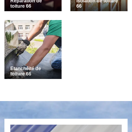
Réparation de
Isolation de toiture
toiture 66
66
Etanchéité de
toiture 66