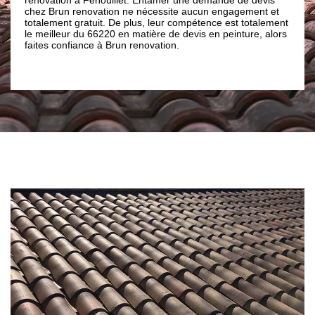
notre entreprise de 
 renovation ne nécessite aucun engagement et
fournissant des servi
t gratuit. De plus, leur compétence est totalement
besoins.
ur du 66220 en matière de devis en peinture, alors
nfiance à Brun renovation.