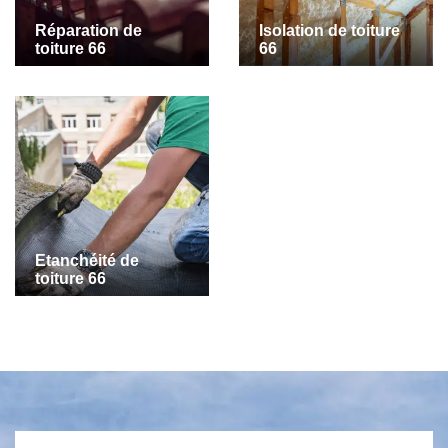
Réparation de
Isolation de toiture
toiture 66
66
Etanchéité de
toiture 66