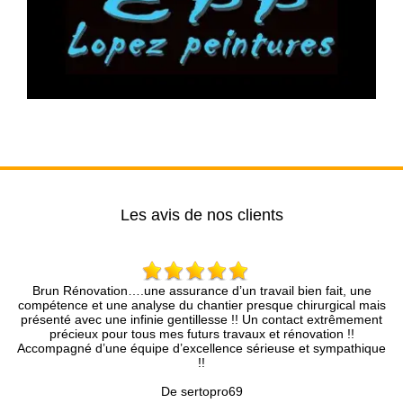
Les avis de nos clients
énovation….une assurance d’un travail bien fait, une
Entreprise
ce et une analyse du chantier presque chirurgical mais
co
 avec une infinie gentillesse !! Un contact extrêmement
cieux pour tous mes futurs travaux et rénovation !!
né d’une équipe d’excellence sérieuse et sympathique
!!
De sertopro69