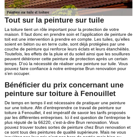
Tout sur la peinture sur tuile
La toiture tient un rôle important pour la protection de votre
maison. Il faut donc en prendre soin et l’application de peinture de
toit est une intervention à prendre en compte. Les tuiles, qu’elles
soient en béton ou en terre cuite, sont déjà protégées par une
couche de peinture qui renforce leurs éclats et leurs étanchéités.
Toutefois, les effets de la pluie et du soleil ainsi que les souillures
peuvent détériorer cette peinture de protection après un certain
temps. D’où la nécessité de réaliser une peinture sur tuile. Vous
pouvez faire confiance à notre entreprise Brun renovation pour
s’en occuper.
Bénéficier du prix concernant une
peinture sur toiture à Fenouillet
De temps en temps il est nécessaire de pratiquer une peinture
sur une toiture. Afin d’entreprendre ce travail de peinture sur
toiture à Fenouillet, il est impératif de savoir les tarifs proposés
par les différentes entreprises. Ici il est question de l’entreprise le
plus réputé de la 66220, c’est-à-dire Brun renovation. Vous
pouvez trouver toutes sortes de peinture chez Brun renovation et
ce sont tous des peintures de qualité supérieure. Mais ne vous