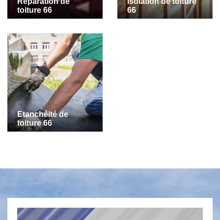
Réparation de
Isolation de toiture
toiture 66
66
Etanchéité de
toiture 66