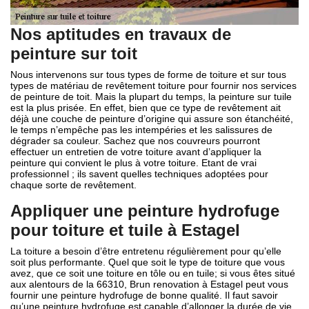
Nos aptitudes en travaux de
peinture sur toit
Nous intervenons sur tous types de forme de toiture et sur tous
types de matériau de revêtement toiture pour fournir nos services
de peinture de toit. Mais la plupart du temps, la peinture sur tuile
est la plus prisée. En effet, bien que ce type de revêtement ait
déjà une couche de peinture d’origine qui assure son étanchéité,
le temps n’empêche pas les intempéries et les salissures de
dégrader sa couleur. Sachez que nos couvreurs pourront
effectuer un entretien de votre toiture avant d’appliquer la
peinture qui convient le plus à votre toiture. Etant de vrai
professionnel ; ils savent quelles techniques adoptées pour
chaque sorte de revêtement.
Appliquer une peinture hydrofuge
pour toiture et tuile à Estagel
La toiture a besoin d’être entretenu régulièrement pour qu’elle
soit plus performante. Quel que soit le type de toiture que vous
avez, que ce soit une toiture en tôle ou en tuile; si vous êtes situé
aux alentours de la 66310, Brun renovation à Estagel peut vous
fournir une peinture hydrofuge de bonne qualité. Il faut savoir
qu’une peinture hydrofuge est capable d’allonger la durée de vie