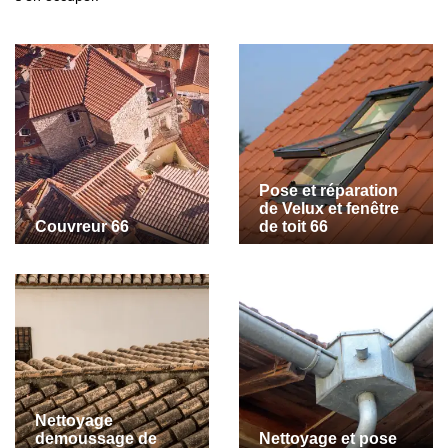
Pose et réparation
de Velux et fenêtre
Couvreur 66
de toit 66
Nettoyage
demoussage de
Nettoyage et pose