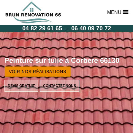
MENU
04 82 29 61 65
06 40 09 70 72
-
Peinture sur tuile à Corbere 66130
VOIR NOS RÉALISATIONS
DEVIS GRATUIT
CONTACTEZ NOUS