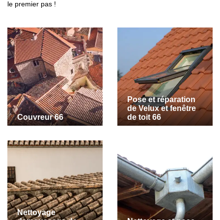
le premier pas !
Pose et réparation
de Velux et fenêtre
Couvreur 66
de toit 66
Nettoyage