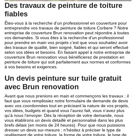
Des travaux de peinture de toiture
fiables
Êtes-vous à la recherche d’un professionnel en couverture pour
entreprendre vos travaux de peinture de toiture Corbere ? Notre
entreprise de couverture Brun renovation peut répondre à toutes
vos demandes. Si vous êtes à la recherche d’un professionnel
pour prendre en main vos projets c’est que vous souhaitez avoir
des travaux de qualité, bien soigné, fiables et qui seront effectué
selon vos idées et besoins. En faisant appel à notre entreprise de
couverture Brun renovation vous bénéficierez de prestation en
peinture de toiture qui soit parfaitement aux normes et conformes
à vos besoins et exigences.
Un devis peinture sur tuile gratuit
avec Brun renovation
Avant que nous prenions en main et commençons les travaux ; il
faut que vous remplissiez notre formulaire de demande de devis
avec vos coordonnées tout en précisant la nature de vos projets,
vos idées, budgets et quand vous l’aurez fait, vous n’avez plus
qu’à nous l’envoyer. Dès la réception de votre demande, nous
vous établirons un devis détaillé et personnalisé dans les plus
brefs délais (en moins de 24 heures). Pour que nous puissions
dresser un devis sur-mesure ; n’hésitez à préciser le type de
revêtement de votre toiture, la forme de votre toiture, le type de