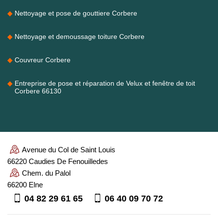
Nettoyage et pose de gouttiere Corbere
Nettoyage et demoussage toiture Corbere
Couvreur Corbere
Entreprise de pose et réparation de Velux et fenêtre de toit
Corbere 66130
Avenue du Col de Saint Louis
66220 Caudies De Fenouilledes
Chem. du Palol
66200 Elne
04 82 29 61 65
06 40 09 70 72