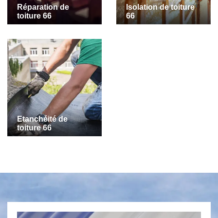
Réparation de
Isolation de toiture
toiture 66
66
Etanchéité de
toiture 66