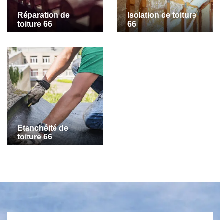
Réparation de
Isolation de toiture
toiture 66
66
Etanchéité de
toiture 66