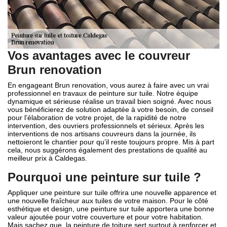
Vos avantages avec le couvreur
Brun renovation
En engageant Brun renovation, vous aurez à faire avec un vrai
professionnel en travaux de peinture sur tuile. Notre équipe
dynamique et sérieuse réalise un travail bien soigné. Avec nous
vous bénéficierez de solution adaptée à votre besoin, de conseil
pour l’élaboration de votre projet, de la rapidité de notre
intervention, des ouvriers professionnels et sérieux. Après les
interventions de nos artisans couvreurs dans la journée, ils
nettoieront le chantier pour qu’il reste toujours propre. Mis à part
cela, nous suggérons également des prestations de qualité au
meilleur prix à Caldegas.
Pourquoi une peinture sur tuile ?
Appliquer une peinture sur tuile offrira une nouvelle apparence et
une nouvelle fraîcheur aux tuiles de votre maison. Pour le côté
esthétique et design, une peinture sur tuile apportera une bonne
valeur ajoutée pour votre couverture et pour votre habitation.
Mais sachez que, la peinture de toiture sert surtout à renforcer et