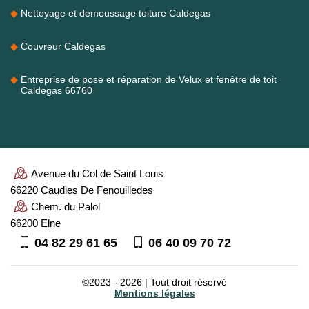
Nettoyage et demoussage toiture Caldegas
Couvreur Caldegas
Entreprise de pose et réparation de Velux et fenêtre de toit
Caldegas 66760
Avenue du Col de Saint Louis
66220 Caudies De Fenouilledes
Chem. du Palol
66200 Elne
04 82 29 61 65
06 40 09 70 72
©2023 - 2026 | Tout droit réservé
Mentions légales