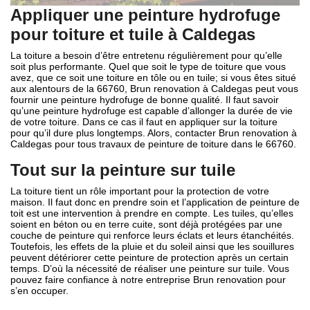
Appliquer une peinture hydrofuge
pour toiture et tuile à Caldegas
La toiture a besoin d’être entretenu régulièrement pour qu’elle
soit plus performante. Quel que soit le type de toiture que vous
avez, que ce soit une toiture en tôle ou en tuile; si vous êtes situé
aux alentours de la 66760, Brun renovation à Caldegas peut vous
fournir une peinture hydrofuge de bonne qualité. Il faut savoir
qu’une peinture hydrofuge est capable d’allonger la durée de vie
de votre toiture. Dans ce cas il faut en appliquer sur la toiture
pour qu’il dure plus longtemps. Alors, contacter Brun renovation à
Caldegas pour tous travaux de peinture de toiture dans le 66760.
Tout sur la peinture sur tuile
La toiture tient un rôle important pour la protection de votre
maison. Il faut donc en prendre soin et l’application de peinture de
toit est une intervention à prendre en compte. Les tuiles, qu’elles
soient en béton ou en terre cuite, sont déjà protégées par une
couche de peinture qui renforce leurs éclats et leurs étanchéités.
Toutefois, les effets de la pluie et du soleil ainsi que les souillures
peuvent détériorer cette peinture de protection après un certain
temps. D’où la nécessité de réaliser une peinture sur tuile. Vous
pouvez faire confiance à notre entreprise Brun renovation pour
s’en occuper.