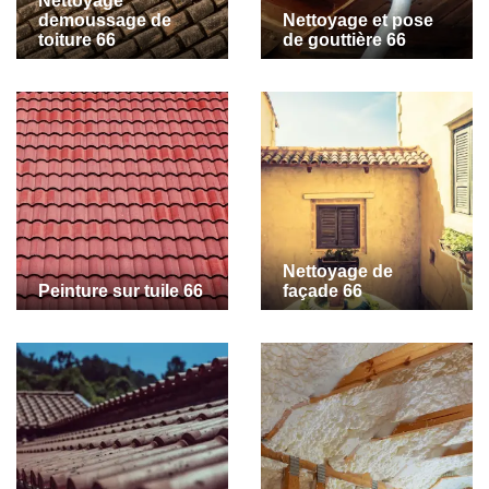
Nettoyage
demoussage de
Nettoyage et pose
toiture 66
de gouttière 66
Nettoyage de
Peinture sur tuile 66
façade 66