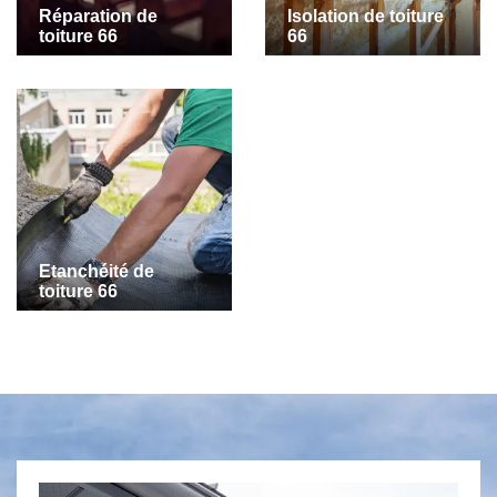
Réparation de
Isolation de toiture
toiture 66
66
Etanchéité de
toiture 66