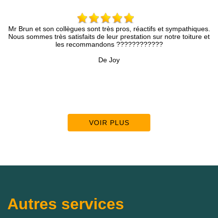
t son collègues sont très pros, réactifs et sympathiques.
Entreprise 
es très satisfaits de leur prestation sur notre toiture et
rapidement, le 
les recommandons ????????????
De Joy
VOIR PLUS
Autres services