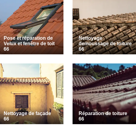
Pose et réparation de
Nettoyage
Velux et fenêtre de toit
demoussage de toiture
66
66
Nettoyage de façade
Réparation de toiture
66
66