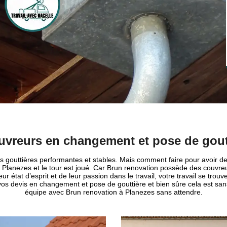
vreurs en changement et pose de gout
outtières performantes et stables. Mais comment faire pour avoir de tel
 à Planezes et le tour est joué. Car Brun renovation possède des couv
eur état d’esprit et de leur passion dans le travail, votre travail se tro
vos devis en changement et pose de gouttière et bien sûre cela est san
équipe avec Brun renovation à Planezes sans attendre.