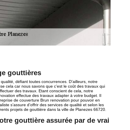
ge gouttières
ualité, défiant toutes concurrences. D’ailleurs, notre
se cela car nous savons que c’est le coût des travaux qui
fectuer des travaux. Etant conscient de cela, notre
novation effectue des travaux adapter à votre budget. Il
ntreprise de couverture Brun renovation pour pouvoir en
liste s’assure d’offrir des services de qualité et selon les
érents projets de gouttière dans la ville de Planezes 66720.
otre gouttière assurée par de vrai