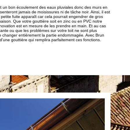
tit un bon écoulement des eaux pluviales donc des murs en
ésenteront jamais de moisissures ni de tâche noir. Ainsi, il est
 petite fuite apparaît car cela pourrait engendrer de gros
aison. Que votre gouttière soit en zinc ou en PVC notre
novation est en mesure de les prendre en main. Et au cas
rtante ou que les problèmes sur votre toit ne sont plus
 de changer entièrement la partie endommagée. Avec Brun
 d’une gouttière qui remplira parfaitement ces fonctions.