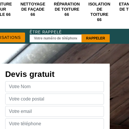
NTURE
NETTOYAGE
RÉPARATION
ISOLATION
ETA
SUR
DE FAÇADE
DE TOITURE
DE
DE 
LE 66
66
66
TOITURE
66
ÊTRE RAPPELÉ
ISATIONS
Devis gratuit