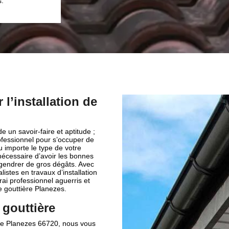
l’installation de
de un savoir-faire et aptitude ;
rofessionnel pour s’occuper de
 importe le type de votre
 nécessaire d’avoir les bonnes
ngendrer de gros dégâts. Avec
istes en travaux d’installation
ai professionnel aguerris et
 gouttière Planezes.
 gouttière
le de Planezes 66720, nous vous