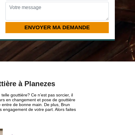
tière à Planezes
le gouttière? Ce n’est pas sorcier, il
reurs en changement et pose de gouttière
uve entre de bonne main. De plus, Brun
s engagement de votre part. Alors faites