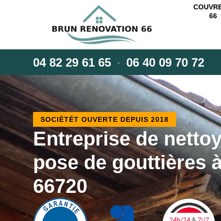
COUVR
66
04 82 29 61 65
06 40 09 70 72
-
SOCIÉTÉT OUVERTE DEPUIS 2018
Entreprise de netto
pose de gouttières 
66720