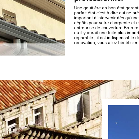
Une gouttière en bon état garan
parfait état c’est à dire qui ne pr
important d’intervenir dès qu’une
dégâts pour votre charpente et m
entreprise de couverture Brun re
où il y aurait une fuite plus impo
réparable ; il est indispensable
renovation, vous allez bénéficier