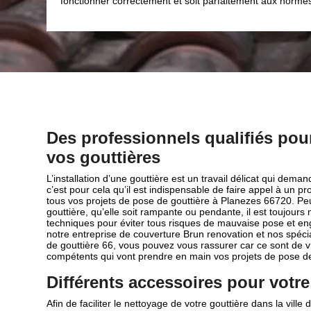
es.
Brun renovation.
Des professionnels qualifiés pour 
vos gouttières
L’installation d’une gouttière est un travail délicat qui deman
c’est pour cela qu’il est indispensable de faire appel à un p
tous vos projets de pose de gouttière à Planezes 66720. Peu
gouttière, qu’elle soit rampante ou pendante, il est toujours
techniques pour éviter tous risques de mauvaise pose et e
notre entreprise de couverture Brun renovation et nos spécial
de gouttière 66, vous pouvez vous rassurer car ce sont de vr
compétents qui vont prendre en main vos projets de pose de
Différents accessoires pour votre
Afin de faciliter le nettoyage de votre gouttière dans la vil