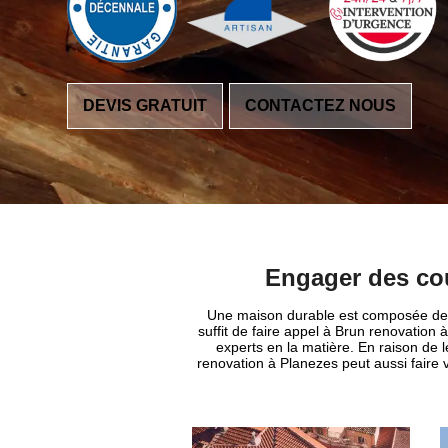
DEVIS GRATUIT
CONTACTEZ NOUS
Engager des cou
Une maison durable est composée des g
suffit de faire appel à Brun renovation
experts en la matière. En raison de l
renovation à Planezes peut aussi faire 