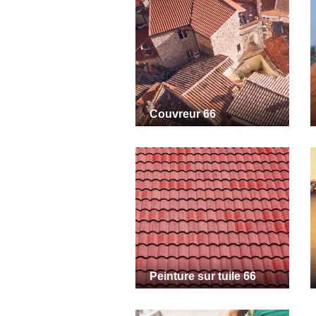
Couvreur 66
Peinture sur tuile 66