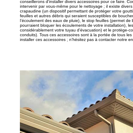
conseillerons d’installer divers accessoires pour ce faire.
intervenir par vous-même pour le nettoyage ; il existe divers
crapaudine (un dispositif permettant de protéger votre goutti
feuilles et autres débris qui seraient susceptibles de bouch
l’écoulement des eaux de pluie), le stop feuilles (permet de 
pourraient bloquer les écoulements de votre installation), l
considérablement votre tuyau d’évacuation) et le protège-c
conduits). Tous ces accessoires sont à la portée de tous les
installer ces accessoires ; n’hésitez pas à contacter notre e