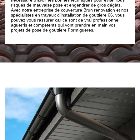
uvaise pose et engendrer de gros dégâts.
vous souhaitez effectuer 
reprise de couverture Brun renovation et nos
c’est d’être à deux comm
 travaux d’installation de gouttière 66, vous
et vous aurez une assist
ssurer car ce sont de vrai professionnel
ompétents qui vont prendre en main vos
se de gouttière Formigueres.