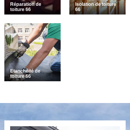
Réparation de
Isolation de toiture
toiture 66
66
Etanchéité de
toiture 66