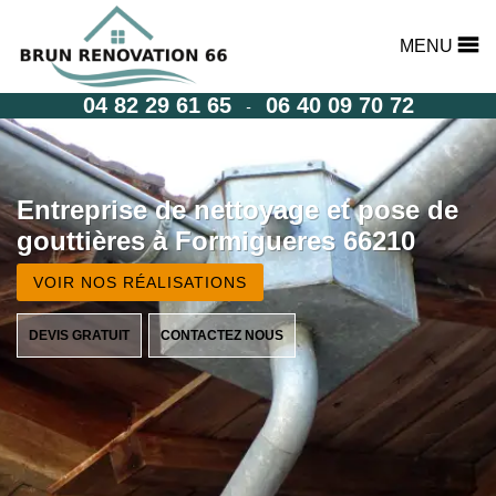
MENU
04 82 29 61 65
06 40 09 70 72
-
Entreprise de nettoyage et pose de
gouttières à Formigueres 66210
VOIR NOS RÉALISATIONS
DEVIS GRATUIT
CONTACTEZ NOUS