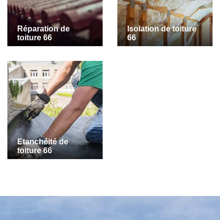
Réparation de
Isolation de toiture
toiture 66
66
Etanchéité de
toiture 66