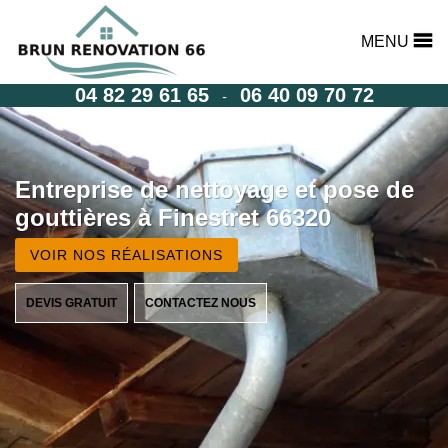
MENU
04 82 29 61 65
06 40 09 70 72
-
Entreprise de nettoyage et pose de
gouttières à Finestret 66320
VOIR NOS RÉALISATIONS
DEVIS GRATUIT
CONTACTEZ NOUS