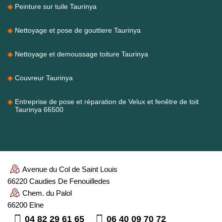
Peinture sur tuile Taurinya
Nettoyage et pose de gouttiere Taurinya
Nettoyage et demoussage toiture Taurinya
Couvreur Taurinya
Entreprise de pose et réparation de Velux et fenêtre de toit
Taurinya 66500
Avenue du Col de Saint Louis
66220 Caudies De Fenouilledes
Chem. du Palol
66200 Elne
04 82 29 61 65
06 40 09 70 72