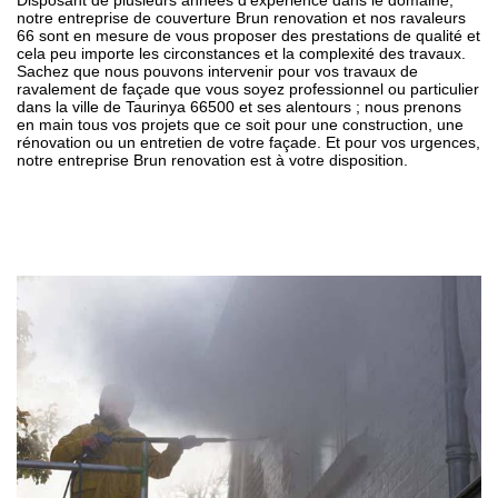
Disposant de plusieurs années d'expérience dans le domaine,
notre entreprise de couverture Brun renovation et nos ravaleurs
66 sont en mesure de vous proposer des prestations de qualité et
cela peu importe les circonstances et la complexité des travaux.
Sachez que nous pouvons intervenir pour vos travaux de
ravalement de façade que vous soyez professionnel ou particulier
dans la ville de Taurinya 66500 et ses alentours ; nous prenons
en main tous vos projets que ce soit pour une construction, une
rénovation ou un entretien de votre façade. Et pour vos urgences,
notre entreprise Brun renovation est à votre disposition.