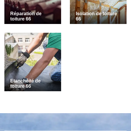
Réparation de
Isolation de toiture
toiture 66
66
Etanchéité de
toiture 66