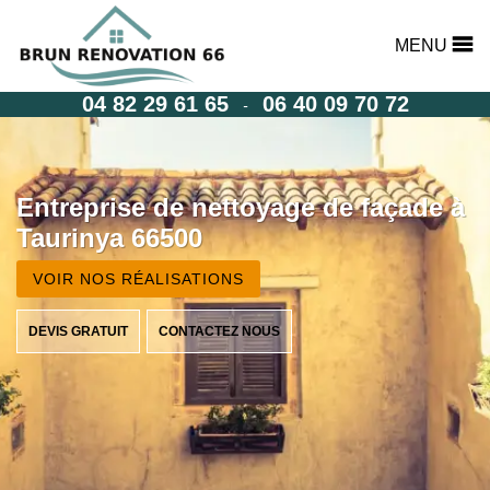
MENU
04 82 29 61 65
06 40 09 70 72
-
Entreprise de nettoyage de façade à
Taurinya 66500
VOIR NOS RÉALISATIONS
DEVIS GRATUIT
CONTACTEZ NOUS