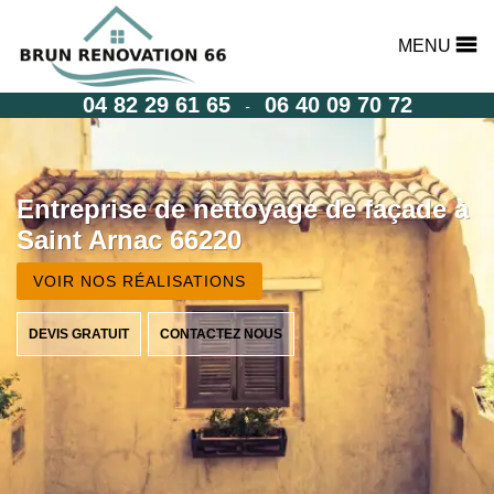
MENU
04 82 29 61 65
06 40 09 70 72
-
Entreprise de nettoyage de façade à
Saint Arnac 66220
VOIR NOS RÉALISATIONS
DEVIS GRATUIT
CONTACTEZ NOUS