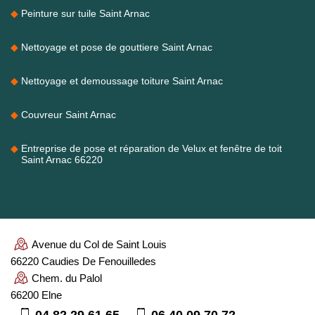
Peinture sur tuile Saint Arnac
Nettoyage et pose de gouttiere Saint Arnac
Nettoyage et demoussage toiture Saint Arnac
Couvreur Saint Arnac
Entreprise de pose et réparation de Velux et fenêtre de toit
Saint Arnac 66220
Avenue du Col de Saint Louis
66220 Caudies De Fenouilledes
Chem. du Palol
66200 Elne
04 82 29 61 65
06 40 09 70 72