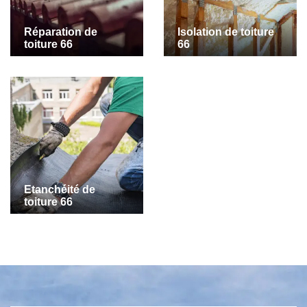
Réparation de
Isolation de toiture
toiture 66
66
Etanchéité de
toiture 66