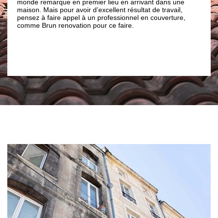
que en premier lieu en arrivant dans une
peintures de façade, 
 pour avoir d’excellent résultat de travail,
façades, les fissures et
ire appel à un professionnel en couverture,
dégradation des joints
renovation pour ce faire.
fournir les meilleures s
des travaux bien soign
contacter notre entrep