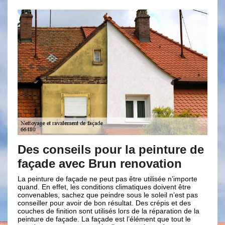
nseils pour la peinture de
Travail bien
 avec Brun renovation
avec Brun r
de façade ne peut pas être utilisée n’importe
Pour un ravalement conç
fet, les conditions climatiques doivent être
entreprise de couvert
, sachez que peindre sous le soleil n’est pas
tout par une évaluation
our avoir de bon résultat. Des crépis et des
passe par un diagnosti
inition sont utilisés lors de la réparation de la
proposer les traitemen
façade. La façade est l’élément que tout le
tous vos problèmes de 