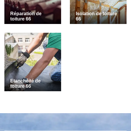
Réparation de
Isolation de toiture
toiture 66
66
Etanchéité de
toiture 66