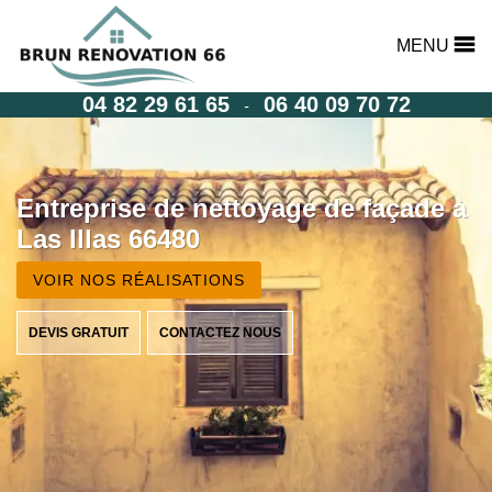
MENU
04 82 29 61 65
06 40 09 70 72
-
Entreprise de nettoyage de façade à
Las Illas 66480
VOIR NOS RÉALISATIONS
DEVIS GRATUIT
CONTACTEZ NOUS