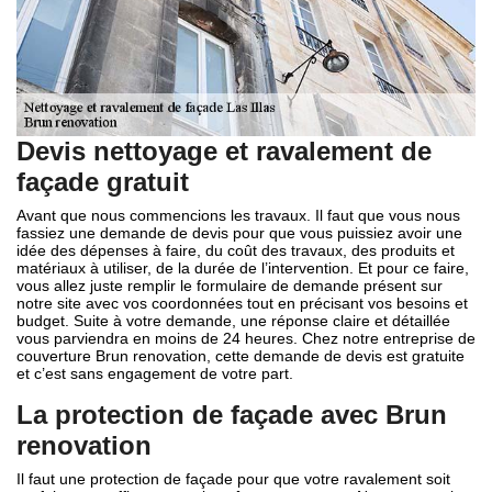
Devis nettoyage et ravalement de
façade gratuit
Avant que nous commencions les travaux. Il faut que vous nous
fassiez une demande de devis pour que vous puissiez avoir une
idée des dépenses à faire, du coût des travaux, des produits et
matériaux à utiliser, de la durée de l’intervention. Et pour ce faire,
vous allez juste remplir le formulaire de demande présent sur
notre site avec vos coordonnées tout en précisant vos besoins et
budget. Suite à votre demande, une réponse claire et détaillée
vous parviendra en moins de 24 heures. Chez notre entreprise de
couverture Brun renovation, cette demande de devis est gratuite
et c’est sans engagement de votre part.
La protection de façade avec Brun
renovation
Il faut une protection de façade pour que votre ravalement soit