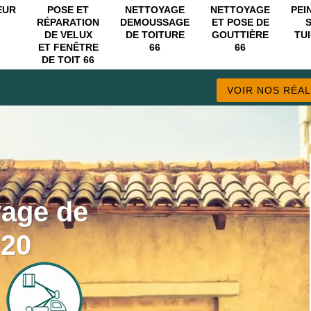
EUR
POSE ET
NETTOYAGE
NETTOYAGE
PEI
RÉPARATION
DEMOUSSAGE
ET POSE DE
DE VELUX
DE TOITURE
GOUTTIÈRE
TUI
ET FENÊTRE
66
66
DE TOIT 66
VOIR NOS RÉAL
yage de
720