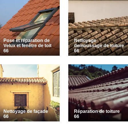
Pose et réparation de
Nettoyage
Velux et fenêtre de toit
demoussage de toiture
66
66
Nettoyage de façade
Réparation de toiture
66
66