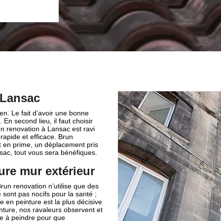
exceptionnel.
à Lansac
n. Le fait d’avoir une bonne
En second lieu, il faut choisir
n renovation à Lansac est ravi
rapide et efficace. Brun
et en prime, un déplacement pris
nsac, tout vous sera bénéfiques.
ure mur extérieur
un renovation n’utilise que des
 sont pas nocifs pour la santé ;
 en peinture est la plus décisive
nture, nos ravaleurs observent et
tie à peindre pour que