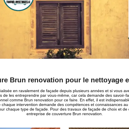
ure Brun renovation pour le nettoyage e
ialisée en ravalement de façade depuis plusieurs années et si vous av
as de les entreprendre par vous-même, car cela demande des savoir-faire
onnel comme Brun renovation pour ce faire. En effet, il est indispensabl
e chaque intervention demande des compétences et connaissances au n
ur chaque type de façade. Pour des travaux de façade de choix et de qu
entreprise de couverture Brun renovation.