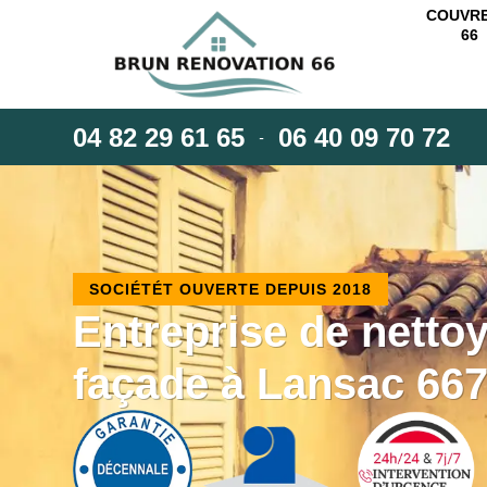
COUVR
66
04 82 29 61 65
06 40 09 70 72
-
SOCIÉTÉT OUVERTE DEPUIS 2018
Entreprise de netto
façade à Lansac 66