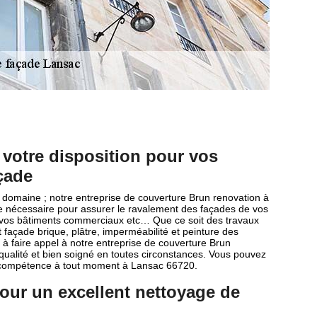
 votre disposition pour vos
çade
 domaine ; notre entreprise de couverture Brun renovation à
re nécessaire pour assurer le ravalement des façades de vos
 vos bâtiments commerciaux etc… Que ce soit des travaux
 façade brique, plâtre, imperméabilité et peinture des
s à faire appel à notre entreprise de couverture Brun
qualité et bien soigné en toutes circonstances. Vous pouvez
et compétence à tout moment à Lansac 66720.
our un excellent nettoyage de