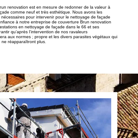
run renovation est en mesure de redonner de la valeur à
açade comme neuf et très esthétique. Nous avons les
s nécessaires pour intervenir pour le nettoyage de façade
onfiance à notre entreprise de couverture Brun renovation
restations en nettoyage de façade dans le 66 et ses
ntir qu’après l’intervention de nos ravaleurs
sera aux normes ; propre et les divers parasites végétaux qui
 ne réapparaîtront plus.