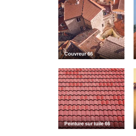
Couvreur 66
Peinture sur tuile 66