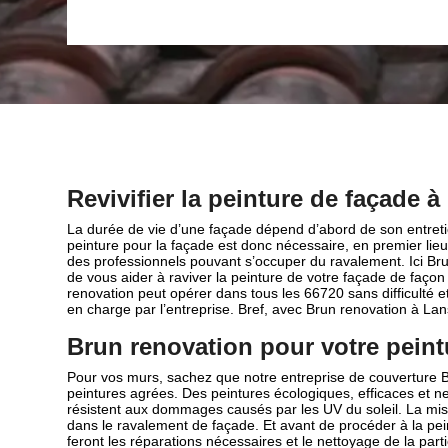
Revivifier la peinture de façade 
La durée de vie d’une façade dépend d’abord de son entretie
peinture pour la façade est donc nécessaire, en premier lieu. 
des professionnels pouvant s’occuper du ravalement. Ici Bru
de vous aider à raviver la peinture de votre façade de façon 
renovation peut opérer dans tous les 66720 sans difficulté 
en charge par l’entreprise. Bref, avec Brun renovation à La
Brun renovation pour votre peint
Pour vos murs, sachez que notre entreprise de couverture Br
peintures agrées. Des peintures écologiques, efficaces et ne
résistent aux dommages causés par les UV du soleil. La mise
dans le ravalement de façade. Et avant de procéder à la pei
feront les réparations nécessaires et le nettoyage de la par