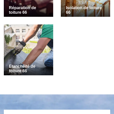
Réparation de
Isolation de toiture
toiture 66
66
Etanchéité de
toiture 66