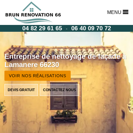
MENU
04 82 29 61 65
06 40 09 70 72
-
Entreprise de nettoyage de façade à
Lamanere 66230
VOIR NOS RÉALISATIONS
DEVIS GRATUIT
CONTACTEZ NOUS