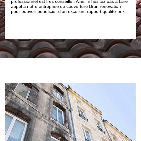
fessionnel est très conseiller. Ainsi, n’hésitez pas à faire
couverture Bru
el à notre entreprise de couverture Brun renovation
mousses, les gr
r pouvoir bénéficier d’un excellent rapport qualité-prix.
envahissent vo
matériaux adéq