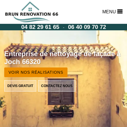
MENU
04 82 29 61 65
06 40 09 70 72
-
Entreprise de nettoyage de façade à
Joch 66320
VOIR NOS RÉALISATIONS
DEVIS GRATUIT
CONTACTEZ NOUS