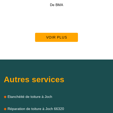
De BMA
VOIR PLUS
Autres services
Etanchéité de toiture à Joch
Réparation de toiture à Joch 66320