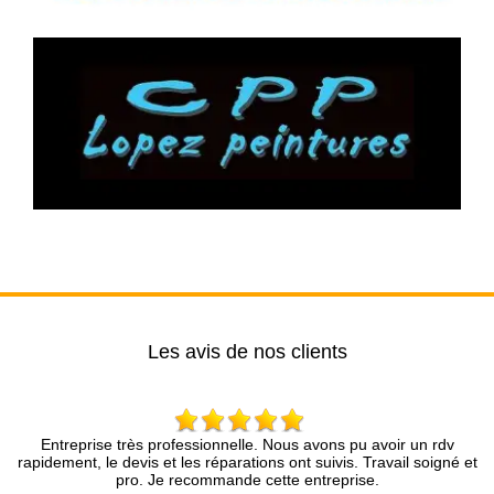
Les avis de nos clients
treprise très professionnelle. Nous avons pu avoir un rdv
Mr Brun et
ement, le devis et les réparations ont suivis. Travail soigné et
Nous somme
pro. Je recommande cette entreprise.