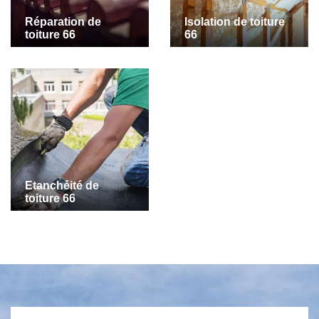
Réparation de
Isolation de toiture
toiture 66
66
Etanchéité de
toiture 66