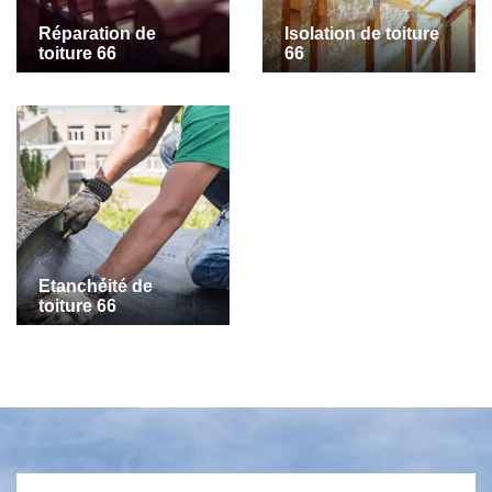
Réparation de
Isolation de toiture
toiture 66
66
Etanchéité de
toiture 66