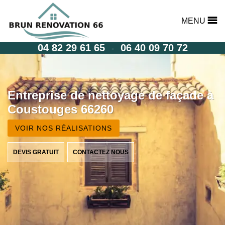
MENU
04 82 29 61 65
06 40 09 70 72
-
Entreprise de nettoyage de façade à
Coustouges 66260
VOIR NOS RÉALISATIONS
DEVIS GRATUIT
CONTACTEZ NOUS