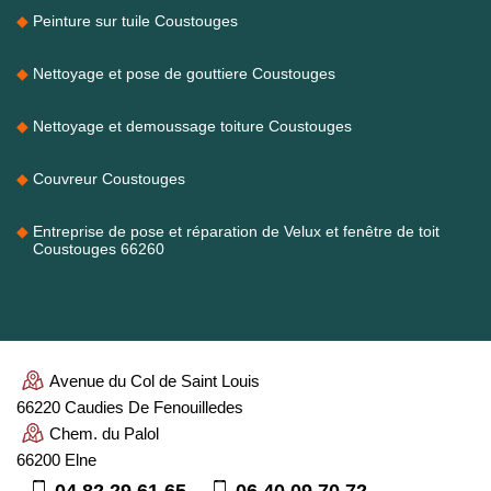
Peinture sur tuile Coustouges
Nettoyage et pose de gouttiere Coustouges
Nettoyage et demoussage toiture Coustouges
Couvreur Coustouges
Entreprise de pose et réparation de Velux et fenêtre de toit
Coustouges 66260
Avenue du Col de Saint Louis
66220 Caudies De Fenouilledes
Chem. du Palol
66200 Elne
04 82 29 61 65
06 40 09 70 72