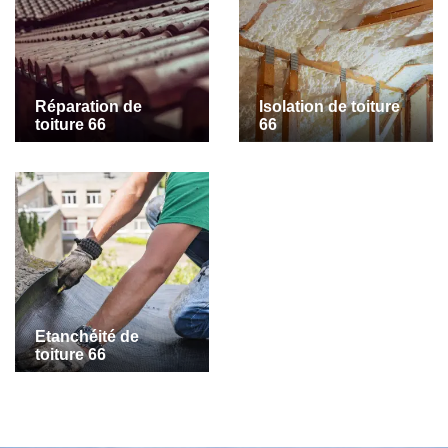
Réparation de
Isolation de toiture
toiture 66
66
Etanchéité de
toiture 66