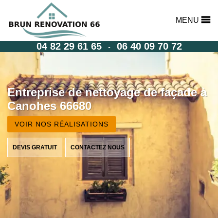
MENU
04 82 29 61 65
06 40 09 70 72
-
Entreprise de nettoyage de façade à
Canohes 66680
VOIR NOS RÉALISATIONS
DEVIS GRATUIT
CONTACTEZ NOUS