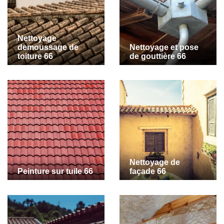
Nettoyage
demoussage de
Nettoyage et pose
toiture 66
de gouttière 66
Nettoyage de
Peinture sur tuile 66
façade 66