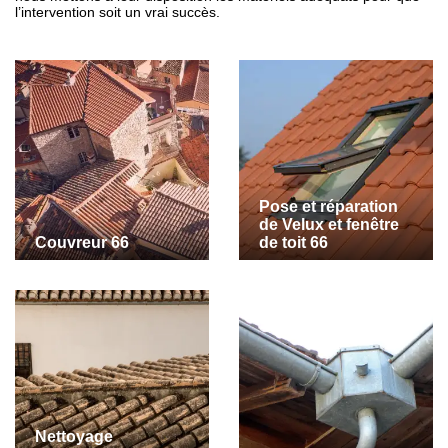
l’intervention soit un vrai succès.
Pose et réparation
de Velux et fenêtre
Couvreur 66
de toit 66
Nettoyage