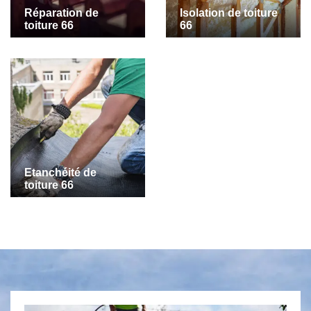
Réparation de
Isolation de toiture
toiture 66
66
Etanchéité de
toiture 66