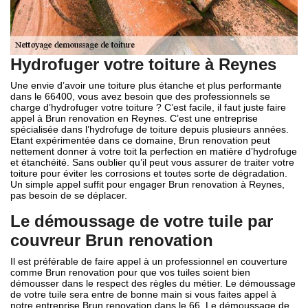
Hydrofuger votre toiture à Reynes
Une envie d’avoir une toiture plus étanche et plus performante
dans le 66400, vous avez besoin que des professionnels se
charge d’hydrofuger votre toiture ? C’est facile, il faut juste faire
appel à Brun renovation en Reynes. C’est une entreprise
spécialisée dans l’hydrofuge de toiture depuis plusieurs années.
Etant expérimentée dans ce domaine, Brun renovation peut
nettement donner à votre toit la perfection en matière d’hydrofuge
et étanchéité. Sans oublier qu’il peut vous assurer de traiter votre
toiture pour éviter les corrosions et toutes sorte de dégradation.
Un simple appel suffit pour engager Brun renovation à Reynes,
pas besoin de se déplacer.
Le démoussage de votre tuile par
couvreur Brun renovation
Il est préférable de faire appel à un professionnel en couverture
comme Brun renovation pour que vos tuiles soient bien
démousser dans le respect des règles du métier. Le démoussage
de votre tuile sera entre de bonne main si vous faites appel à
notre entreprise Brun renovation dans le 66. Le démoussage de