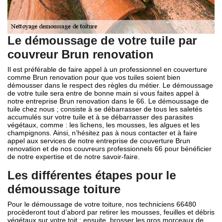
Le démoussage de votre tuile par
couvreur Brun renovation
Il est préférable de faire appel à un professionnel en couverture
comme Brun renovation pour que vos tuiles soient bien
démousser dans le respect des règles du métier. Le démoussage
de votre tuile sera entre de bonne main si vous faites appel à
notre entreprise Brun renovation dans le 66. Le démoussage de
tuile chez nous ; consiste à se débarrasser de tous les saletés
accumulés sur votre tuile et à se débarrasser des parasites
végétaux, comme : les lichens, les mousses, les algues et les
champignons. Ainsi, n’hésitez pas à nous contacter et à faire
appel aux services de notre entreprise de couverture Brun
renovation et de nos couvreurs professionnels 66 pour bénéficier
de notre expertise et de notre savoir-faire.
Les différentes étapes pour le
démoussage toiture
Pour le démoussage de votre toiture, nos techniciens 66480
procèderont tout d’abord par retirer les mousses, feuilles et débris
végétaux sur votre toit ; ensuite, brosser les gros morceaux de