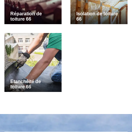
Réparation de
Isolation de toiture
toiture 66
66
Etanchéité de
toiture 66