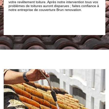
et nous donner un excell
ment toiture. Après notre intervention tous vos
indispensable de faire
 toitures auront disparues ; faites confiance à
Brun renovation pour p
prise de couverture Brun renovation.
démoussage de toiture. 
soit parfaitement étanc
toiture fréquemment.