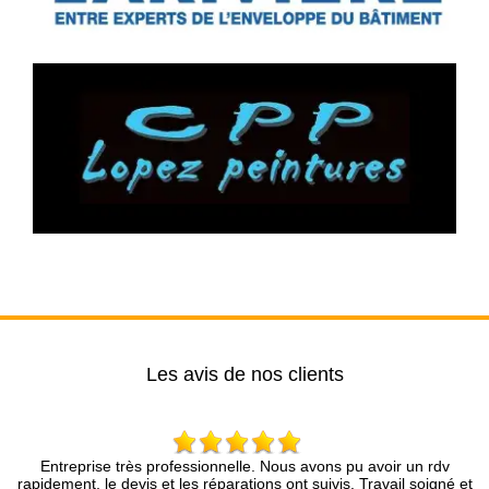
Les avis de nos clients
ofessionnelle. Nous avons pu avoir un rdv
Brun Rénovation….une as
 les réparations ont suivis. Travail soigné et
compétence et une analyse