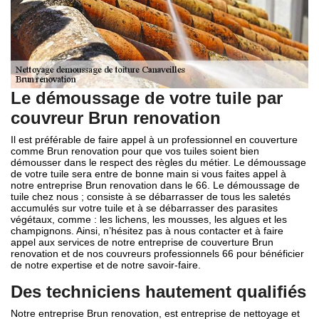
Le démoussage de votre tuile par
couvreur Brun renovation
Il est préférable de faire appel à un professionnel en couverture
comme Brun renovation pour que vos tuiles soient bien
démousser dans le respect des règles du métier. Le démoussage
de votre tuile sera entre de bonne main si vous faites appel à
notre entreprise Brun renovation dans le 66. Le démoussage de
tuile chez nous ; consiste à se débarrasser de tous les saletés
accumulés sur votre tuile et à se débarrasser des parasites
végétaux, comme : les lichens, les mousses, les algues et les
champignons. Ainsi, n’hésitez pas à nous contacter et à faire
appel aux services de notre entreprise de couverture Brun
renovation et de nos couvreurs professionnels 66 pour bénéficier
de notre expertise et de notre savoir-faire.
Des techniciens hautement qualifiés
Notre entreprise Brun renovation, est entreprise de nettoyage et