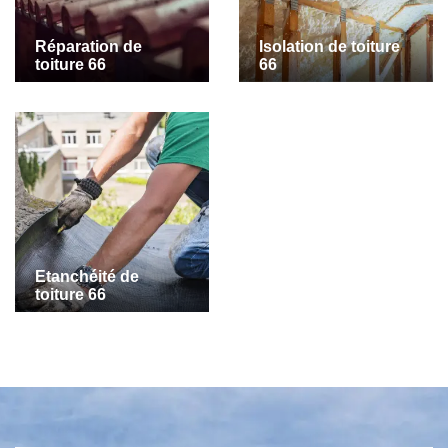
Réparation de
Isolation de toiture
toiture 66
66
Etanchéité de
toiture 66