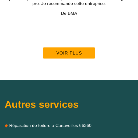
 recommande cette entreprise.
présenté avec une infinie
précieux pour tous m
De BMA
Accompagné d’une équipe 
VOIR PLUS
Autres services
Réparation de toiture à Canaveilles 66360