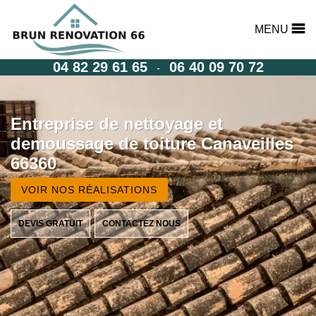
MENU
04 82 29 61 65
06 40 09 70 72
-
Entreprise de nettoyage et
demoussage de toiture Canaveilles
66360
VOIR NOS RÉALISATIONS
DEVIS GRATUIT
CONTACTEZ NOUS