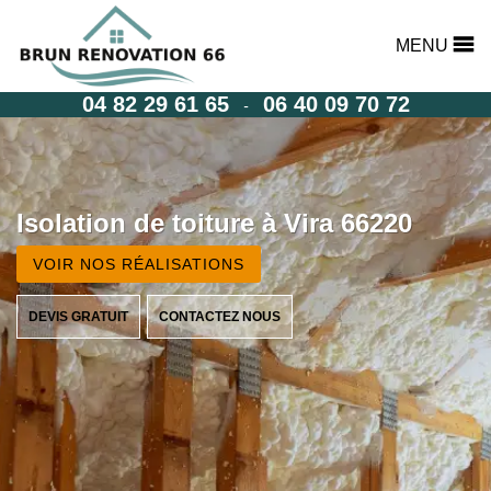
MENU
04 82 29 61 65
06 40 09 70 72
-
Isolation de toiture à Vira 66220
VOIR NOS RÉALISATIONS
DEVIS GRATUIT
CONTACTEZ NOUS