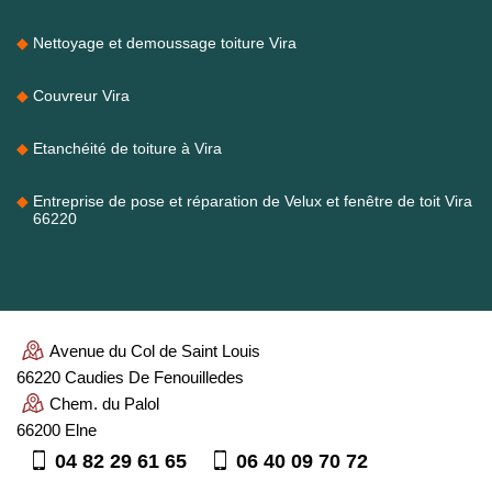
Nettoyage et demoussage toiture Vira
Couvreur Vira
Etanchéité de toiture à Vira
Entreprise de pose et réparation de Velux et fenêtre de toit Vira
66220
Avenue du Col de Saint Louis
66220 Caudies De Fenouilledes
Chem. du Palol
66200 Elne
04 82 29 61 65
06 40 09 70 72