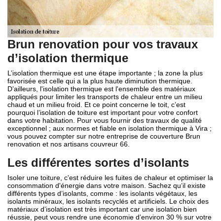
Brun renovation pour vos travaux
d’isolation thermique
L’isolation thermique est une étape importante ; la zone la plus
favorisée est celle qui a la plus haute diminution thermique.
D’ailleurs, l'isolation thermique est l'ensemble des matériaux
appliqués pour limiter les transports de chaleur entre un milieu
chaud et un milieu froid. Et ce point concerne le toit, c’est
pourquoi l’isolation de toiture est important pour votre confort
dans votre habitation. Pour vous fournir des travaux de qualité
exceptionnel ; aux normes et fiable en isolation thermique à Vira ;
vous pouvez compter sur notre entreprise de couverture Brun
renovation et nos artisans couvreur 66.
Les différentes sortes d’isolants
Isoler une toiture, c'est réduire les fuites de chaleur et optimiser la
consommation d'énergie dans votre maison. Sachez qu’il existe
différents types d’isolants, comme : les isolants végétaux, les
isolants minéraux, les isolants recyclés et artificiels. Le choix des
matériaux d’isolation est très important car une isolation bien
réussie, peut vous rendre une économie d’environ 30 % sur votre