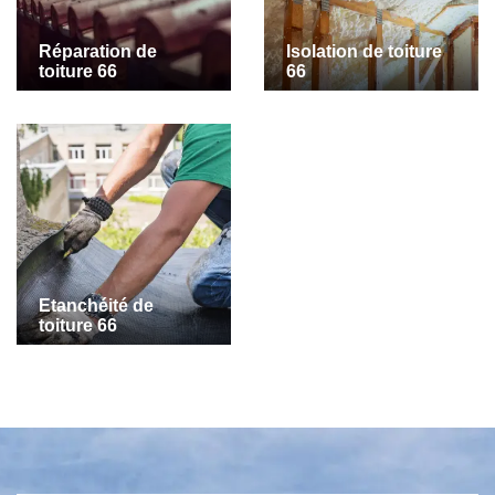
Réparation de
Isolation de toiture
toiture 66
66
Etanchéité de
toiture 66