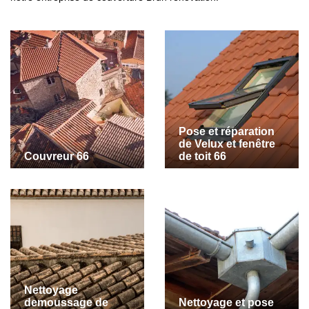
Pose et réparation
de Velux et fenêtre
Couvreur 66
de toit 66
Nettoyage
demoussage de
Nettoyage et pose