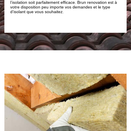
intérieure soit un vrai succès et cela peu importe la forme
tion est à
de votre toiture : en pente, plate, arrondie. Ainsi, n’hésitez
e type
pas à faire appel à notre entreprise de couverture Brun
renovation à Villeneuve De La Raho 66180 pour des
travaux fiables qui pourront durer dans le temps.