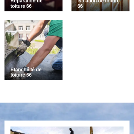
Réparation de
Isolation de toiture
toiture 66
66
Etanchéité de
toiture 66