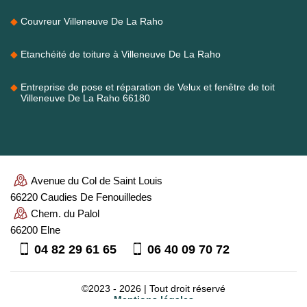
Couvreur Villeneuve De La Raho
Etanchéité de toiture à Villeneuve De La Raho
Entreprise de pose et réparation de Velux et fenêtre de toit
Villeneuve De La Raho 66180
Avenue du Col de Saint Louis
66220 Caudies De Fenouilledes
Chem. du Palol
66200 Elne
04 82 29 61 65
06 40 09 70 72
©2023 - 2026 | Tout droit réservé
Mentions légales