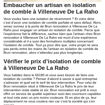
Embaucher un artisan en isolation
de comble à Villeneuve De La Raho
Vous voulez faire une isolation de récemment ? Et votre désir
c’est d’avoir une isolation de comble parfaite et sans défaut. Alors,
venez sonnez à la porte de Brun renovation à Villeneuve De La
Raho pour engager un artisan en isolation de comble. Parce que
l’expérience fait la différence, sachez bien que l’artisan chez Brun
renovation à Villeneuve De La Raho est muni d’une expérience
considérable et il a suivi des formations multiples concernant
l’isolation de comble. Tout ça pour dire que, votre projet ne sera
pas perdu entre les mains de l’artisan en isolation de comble de
Brun renovation, alors n’attendez pas plus longtemps.
Vérifier le prix d’isolation de comble
à Villeneuve De La Raho
Vous habitez dans le 66180 et vous avez besoin de faire une
isolation de comble ? Penser d’abord à savoir à quel entreprise
s’adresser et quel est le tarif de leur intervention. Pour celui de
Brun renovation situé à Villeneuve De La Raho le prix de leur
intervention reste stable et sûr. Brun renovation est prêt à vous
offrir un service de qualité supérieur suivi des couvreurs capables
et tout cela avec un prix moins couteuse. Et en plus de ça, leur
déplacement ne vous coutera rien car c’est la société qui s’en