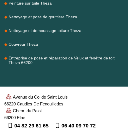
Peinture sur tuile Theza
Nettoyage et pose de gouttiere Theza
Nettoyage et demoussage toiture Theza
Couvreur Theza
Entreprise de pose et réparation de Velux et fenêtre de toit
Theza 66200
Avenue du Col de Saint Louis
66220 Caudies De Fenouilledes
Chem. du Palol
66200 Elne
04 82 29 61 65
06 40 09 70 72