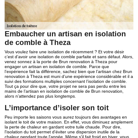
Embaucher un artisan en isolation
de comble à Theza
Vous voulez faire une isolation de récemment ? Et votre désir
c’est d’avoir une isolation de comble parfaite et sans défaut. Alors,
venez sonnez à la porte de Brun renovation à Theza pour
engager un artisan en isolation de comble. Parce que
l’expérience fait la différence, sachez bien que l’artisan chez Brun
renovation à Theza est muni d’une expérience considérable et il a
suivi des formations multiples concernant l’isolation de comble.
Tout ça pour dire que, votre projet ne sera pas perdu entre les
mains de l’artisan en isolation de comble de Brun renovation,
alors n’attendez pas plus longtemps.
L’importance d’isoler son toit
Peu importe les saisons vous aurez toujours des avantages en
isolant le toit de votre maison. En effet, vous diminuez amplement
la perte de chaleur en gardant votre tuile chaude. Pour dire,
l'isolation du toit permet d'éviter une dispersion inutile de la
chaleur pendant toute l'année. Même s'il fait froid en hiver, vous