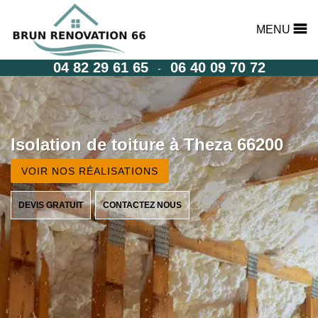
MENU
04 82 29 61 65
06 40 09 70 72
-
Isolation de toiture à Theza 66200
VOIR NOS RÉALISATIONS
DEVIS GRATUIT
CONTACTEZ NOUS