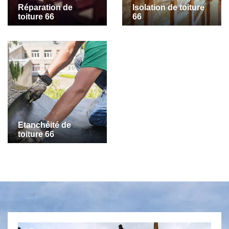
Réparation de
Isolation de toiture
toiture 66
66
Etanchéité de
toiture 66