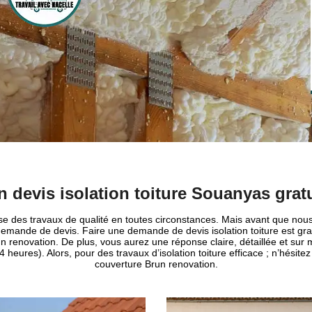
n devis isolation toiture Souanyas gratu
se des travaux de qualité en toutes circonstances. Mais avant que nous
emande de devis. Faire une demande de devis isolation toiture est gra
un renovation. De plus, vous aurez une réponse claire, détaillée et su
4 heures). Alors, pour des travaux d’isolation toiture efficace ; n’hésite
couverture Brun renovation.