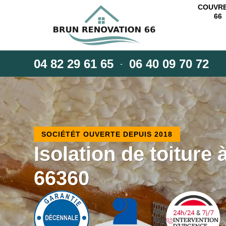
COUVR
66
04 82 29 61 65
06 40 09 70 72
-
SOCIÉTÉT OUVERTE DEPUIS 2018
Isolation de toiture
66360