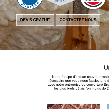
DEVIS GRATUIT
CONTACTEZ NOUS
U
Notre équipe d’artisan couvreur réali
nécessaire que vous nous fassiez une d
avec notre entreprise de couverture Br
les plus brefs délais (en moins de 2