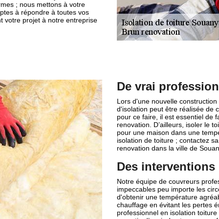
ormes ; nous mettons à votre
aptes à répondre à toutes vos
 votre projet à notre entreprise
De vrai professionn
Lors d'une nouvelle construction 
d'isolation peut être réalisée d
pour ce faire, il est essentiel d
renovation. D’ailleurs, isoler le 
pour une maison dans une tempéra
isolation de toiture ; contactez 
renovation dans la ville de Soua
Des interventions 
Notre équipe de couvreurs profe
impeccables peu importe les cir
d'obtenir une température agréab
chauffage en évitant les pertes én
professionnel en isolation toiture