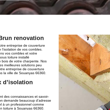
 Brun renovation
otre entreprise de couverture
l’isolation de vos combles.
ns vos combles et votre
ous toiture installé
e bois de votre charpente. Nos
les meilleures solutions peu
tre entreprise de couverture
ns la ville de Souanyas 66360.
 d’isolation
tent des connaissances et savoir-
ention demande beaucoup d’adresse
appel à un professionnel comme
ion toiture à Souanyas 66360.