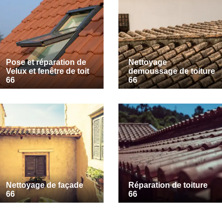
Pose et réparation de
Nettoyage
Velux et fenêtre de toit
demoussage de toiture
66
66
Nettoyage de façade
Réparation de toiture
66
66