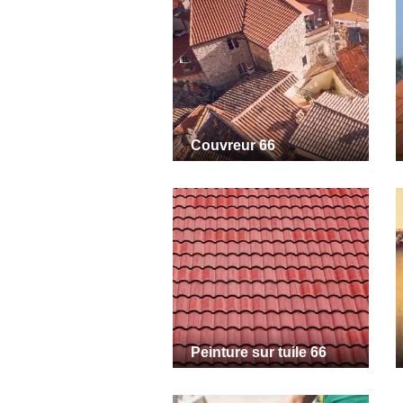
Couvreur 66
Peinture sur tuile 66