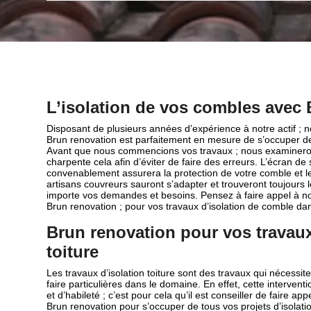
L’isolation de vos combles avec
Disposant de plusieurs années d’expérience à notre actif ; n
Brun renovation est parfaitement en mesure de s’occuper de 
Avant que nous commencions vos travaux ; nous examinero
charpente cela afin d’éviter de faire des erreurs. L’écran de s
convenablement assurera la protection de votre comble et l
artisans couvreurs sauront s’adapter et trouveront toujours 
importe vos demandes et besoins. Pensez à faire appel à no
Brun renovation ; pour vos travaux d’isolation de comble da
Brun renovation pour vos travaux
toiture
Les travaux d’isolation toiture sont des travaux qui nécessi
faire particulières dans le domaine. En effet, cette interv
et d’habileté ; c’est pour cela qu’il est conseiller de faire 
Brun renovation pour s’occuper de tous vos projets d’isolat