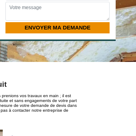
it
 prenions vos travaux en main ; il est
tuite et sans engagements de votre part
r mesure de votre demande de devis dans
z pas à contacter notre entreprise de