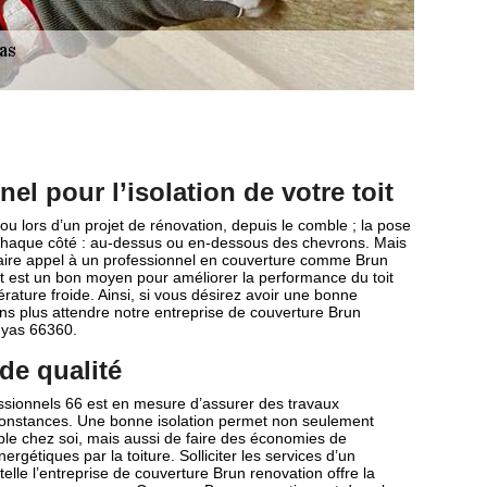
el pour l’isolation de votre toit
ou lors d’un projet de rénovation, depuis le comble ; la pose
e chaque côté : au-dessus ou en-dessous des chevrons. Mais
e faire appel à un professionnel en couverture comme Brun
toit est un bon moyen pour améliorer la performance du toit
ture froide. Ainsi, si vous désirez avoir une bonne
sans plus attendre notre entreprise de couverture Brun
nyas 66360.
de qualité
ssionnels 66 est en mesure d’assurer des travaux
constances. Une bonne isolation permet non seulement
le chez soi, mais aussi de faire des économies de
ergétiques par la toiture. Solliciter les services d’un
 telle l’entreprise de couverture Brun renovation offre la