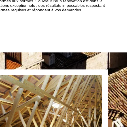
nformes aux normes. Couvreur Brun renovation est dans la
ations exceptionnels ; des résultats impeccables respectant
s normes requises et répondant à vos demandes.