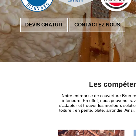
DEVIS GRATUIT
CONTACTEZ NOUS
Les compétenc
Notre entreprise de couverture Brun ren
intérieure. En effet, nous pouvons tra
s’adapter et trouver les meilleurs soluti
toiture : en pente, plate, arrondie. Ain