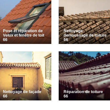
Pose et réparation de
Nettoyage
Velux et fenêtre de toit
demoussage de toiture
66
66
Nettoyage de façade
Réparation de toiture
66
66