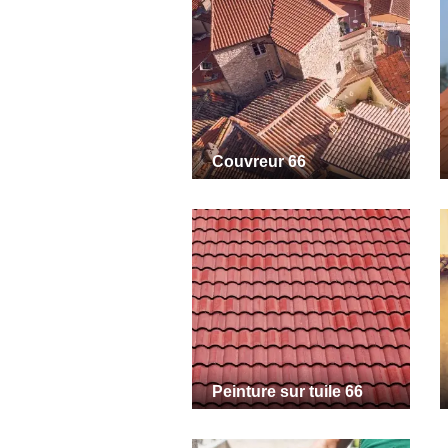
Couvreur 66
Peinture sur tuile 66