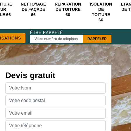
NTURE
NETTOYAGE
RÉPARATION
ISOLATION
ETA
SUR
DE FAÇADE
DE TOITURE
DE
DE 
LE 66
66
66
TOITURE
66
ÊTRE RAPPELÉ
ISATIONS
Devis gratuit