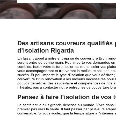
Des artisans couvreurs qualifiés 
d’isolation Rigarda
En faisant appel à notre entreprise de couverture Brun renova
seront entre de bonne main. Peu importe vos demandes en tra
combles, isoler votre toiture, isoler les murs, isoler vos pla
vous accompagneront et trouveront la meilleure solution pour
succès. Et peu importe le type d’isolation que vous désirez 
couverture Brun renovation a les moyens nécessaires pour le
pouvoir bénéficier des savoir-faire et compétences de nos a
n’hésitez pas à contacter notre entreprise de couverture Br
Pensez à faire l’isolation de vos 
La santé est la plus grande richesse au monde. Vivre dans 
premier pas vers la santé. Il faut passer par plusieurs étap
convenable. Si vous voulez que la température à l’intérieur 