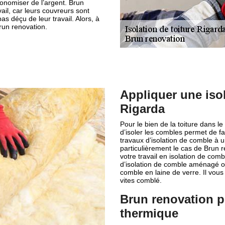
conomiser de l’argent. Brun
vail, car leurs couvreurs sont
s déçu de leur travail. Alors, à
Brun renovation.
Appliquer une iso
Rigarda
Pour le bien de la toiture dans le
d’isoler les combles permet de fa
travaux d’isolation de comble à 
particulièrement le cas de Brun 
votre travail en isolation de comb
d’isolation de comble aménagé ou
comble en laine de verre. Il vous 
vites comblé.
Brun renovation p
thermique