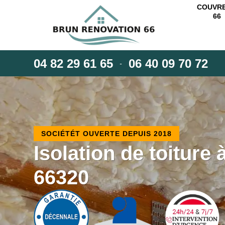
COUVR
66
04 82 29 61 65
06 40 09 70 72
-
SOCIÉTÉT OUVERTE DEPUIS 2018
Isolation de toiture
66320