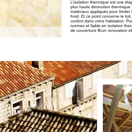
L’isolation thermique est une étap
plus haute diminution thermique. 
matériaux appliqués pour limiter 
froid. Et ce point concerne le toit
confort dans votre habitation. Po
normes et fiable en isolation th
de couverture Brun renovation et