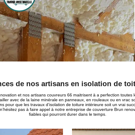
es de nos artisans en isolation de toit
ovation et nos artisans couvreurs 66 maitrisent à a perfection toutes le
vailler avec de la laine minérale en panneaux, en rouleaux ou en vrac s
ons pour que les travaux d’isolation de toiture intérieure soit un vrai su
si, n’hésitez pas à faire appel à notre entreprise de couverture Brun re
fiables qui pourront durer dans le temps.