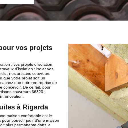
pour vos projets
tion ; vos projets d’isolation
vaux d’isolation : isoler vos
fonds ; nos artisans couvreurs
 que votre projet soit un
; sachez que notre entreprise de
 concevoir. De ce fait, pour
rtisans couvreurs 66320 ;
un renovation.
tuiles à Rigarda
une maison confortable est le
es pour pouvoir jouir d’une maison
soit plus permanente dans le