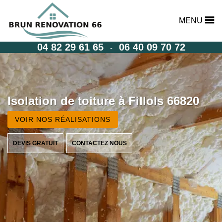
MENU
04 82 29 61 65
06 40 09 70 72
-
Isolation de toiture à Fillols 66820
VOIR NOS RÉALISATIONS
DEVIS GRATUIT
CONTACTEZ NOUS