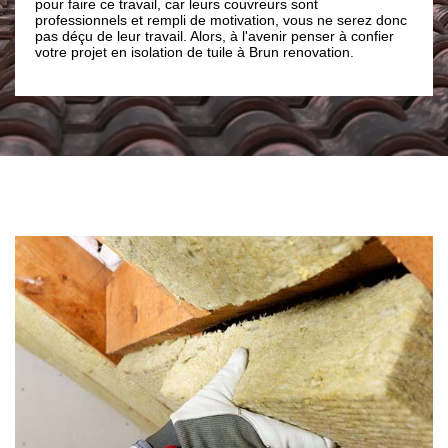
couvreurs sont
appel à un professionnel en couverture, 
ivation, vous ne serez donc
renovation pour que vos travaux d’isolatio
 l'avenir penser à confier
bien aux normes et puissent bien remplir s
e à Brun renovation.
fonctionnements.