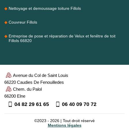
Nettoyage et demoussage toiture Fillols
Couvreur Fillols
Entreprise de pose et réparation de Velux et fenêtre de toit
Fillols 66820
Avenue du Col de Saint Louis
66220 Caudies De Fenouilledes
Chem. du Palol
66200 Elne
04 82 29 61 65
06 40 09 70 72
©2023 - 2026 | Tout droit réservé
Mentions légales