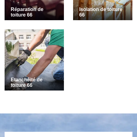
Réparation de
Isolation de toiture
toiture 66
66
Etanchéité de
toiture 66