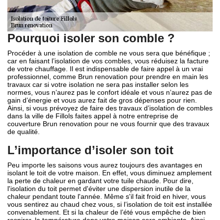
Pourquoi isoler son comble ?
Procéder à une isolation de comble ne vous sera que bénéfique ;
car en faisant l’isolation de vos combles, vous réduisez la facture
de votre chauffage. Il est indispensable de faire appel à un vrai
professionnel, comme Brun renovation pour prendre en main les
travaux car si votre isolation ne sera pas installer selon les
normes, vous n’aurez pas le confort idéale et vous n’aurez pas de
gain d’énergie et vous aurez fait de gros dépenses pour rien.
Ainsi, si vous prévoyez de faire des travaux d’isolation de combles
dans la ville de Fillols faites appel à notre entreprise de
couverture Brun renovation pour ne vous fournir que des travaux
de qualité.
L’importance d’isoler son toit
Peu importe les saisons vous aurez toujours des avantages en
isolant le toit de votre maison. En effet, vous diminuez amplement
la perte de chaleur en gardant votre tuile chaude. Pour dire,
l'isolation du toit permet d'éviter une dispersion inutile de la
chaleur pendant toute l'année. Même s'il fait froid en hiver, vous
vous sentirez au chaud chez vous, si l’isolation de toit est installée
convenablement. Et si la chaleur de l’été vous empêche de bien