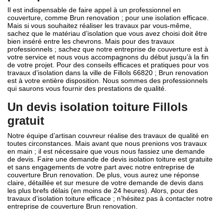
Il est indispensable de faire appel à un professionnel en
couverture, comme Brun renovation ; pour une isolation efficace.
Mais si vous souhaitez réaliser les travaux par vous-même,
sachez que le matériau d’isolation que vous avez choisi doit être
bien inséré entre les chevrons. Mais pour des travaux
professionnels ; sachez que notre entreprise de couverture est à
votre service et nous vous accompagnons du début jusqu’à la fin
de votre projet. Pour des conseils efficaces et pratiques pour vos
travaux d’isolation dans la ville de Fillols 66820 ; Brun renovation
est à votre entière disposition. Nous sommes des professionnels
qui saurons vous fournir des prestations de qualité.
Un devis isolation toiture Fillols
gratuit
Notre équipe d’artisan couvreur réalise des travaux de qualité en
toutes circonstances. Mais avant que nous prenions vos travaux
en main ; il est nécessaire que vous nous fassiez une demande
de devis. Faire une demande de devis isolation toiture est gratuite
et sans engagements de votre part avec notre entreprise de
couverture Brun renovation. De plus, vous aurez une réponse
claire, détaillée et sur mesure de votre demande de devis dans
les plus brefs délais (en moins de 24 heures). Alors, pour des
travaux d’isolation toiture efficace ; n’hésitez pas à contacter notre
entreprise de couverture Brun renovation.