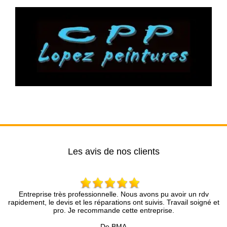
Les avis de nos clients
us avons pu avoir un rdv
Très bon conseil, disponibilité, efficacité e
nt suivis. Travail soigné et
partie du travail fourni.Nous recommando
 entreprise.
De Pascal