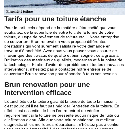
Tarifs pour une toiture étanche
Pour le tarif, cela dépend de la matière d’étanchéité que vous
souhaitez, de la superficie de votre toit, de la forme de votre
toiture, du type de revêtement de toiture etc… Notre entreprise
de couverture Brun renovation vous propose différentes
prestations qui vont sûrement satisfaire votre demande en
travaux d’étanchéité. Avec nous vous pouvez vous assurer de
n’avoir que des travaux de qualité et bien soigné ; cela grâce à
l’utilisation des matériaux de qualités, modernes et à la pointe de
la technologie. Et afin d’éviter des problèmes et toutes mauvaises
interventions, n’hésitez pas à contacter notre entreprise de
couverture Brun renovation pour répondre à tous vos besoins.
Brun renovation pour une
intervention efficace
L’étanchéité de la toiture garantit la tenue de toute la maison ;
c’est pourquoi il ne faut pas négliger l’entretien de la toiture. En
effet, il est essentiel de bien l’entretenir et de vérifier
régulièrement si la toiture ne présente aucun risque de fuite ou
d’infiltration d’eau. Afin que votre toiture obtienne un meilleur
diagnostic et les meilleures réparations ; n’hésitez pas à confier