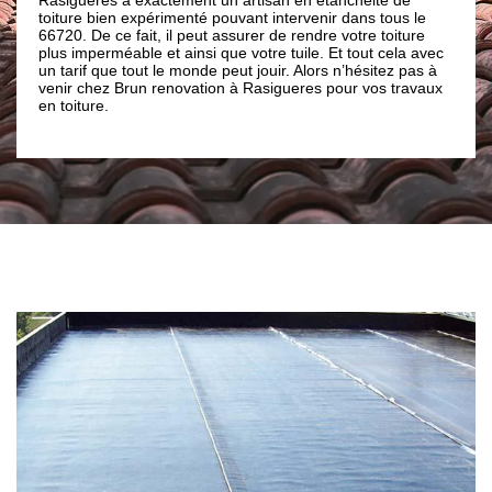
magnifique et résistante à toutes sortes d’épr
tervenir dans tous le
que Brun renovation a en sa possession des 
e rendre votre toiture
premier choix pour protéger vos toitures en te
tuile. Et tout cela avec
la rouille et ainsi que la corrosion.
r. Alors n’hésitez pas à
gueres pour vos travaux