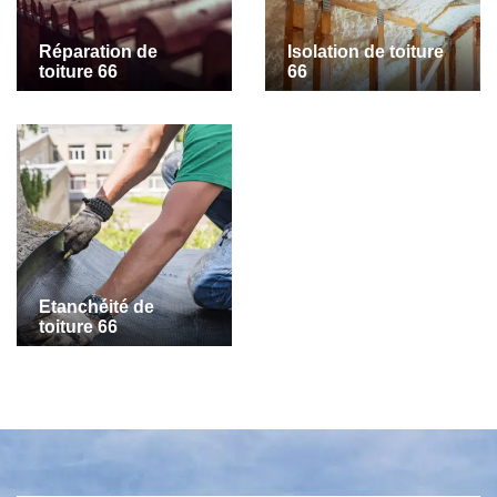
Réparation de
Isolation de toiture
toiture 66
66
Etanchéité de
toiture 66