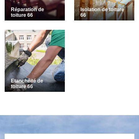
Réparation de
Isolation de toiture
toiture 66
66
Etanchéité de
toiture 66