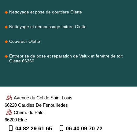
Nettoyage et pose de gouttiere Olette
Nettoyage et demoussage toiture Olette
Couvreur Olette
Entreprise de pose et réparation de Velux et fenêtre de toit
Olette 66360
Avenue du Col de Saint Louis
66220 Caudies De Fenouilledes
Chem. du Palol
66200 Elne
04 82 29 61 65
06 40 09 70 72