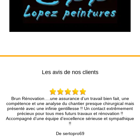
Les avis de nos clients
 assurance d’un travail bien fait, une
Entreprise très professio
yse du chantier presque chirurgical mais
rapidement, le devis et les ré
ie gentillesse !! Un contact extrêmement
pro. Je recomm
 mes futurs travaux et rénovation !!
e d’excellence sérieuse et sympathique
!!
De sertopro69