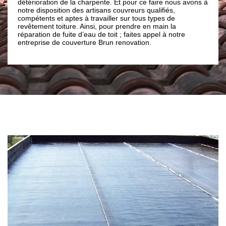
rpente. Et pour ce faire nous avons à
garantir l’étanchéité de votre toitu
rtisans couvreurs qualifiés,
complexité des travaux dans la vil
ravailler sur tous types de
plus, après l’intervention de notr
si, pour prendre en main la
Brun renovation vous verrez par 
u de toit ; faites appel à notre
sera comme neuf et sera bien éta
re Brun renovation.