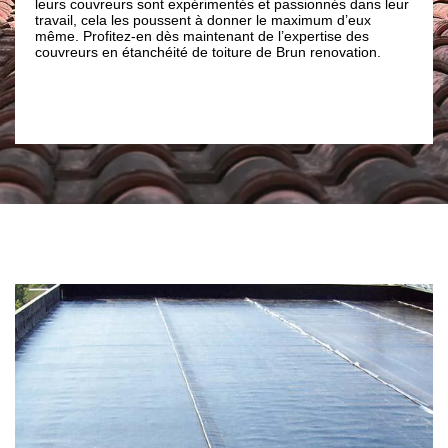
imentés et passionnés dans leur
rapidement pour éviter d’autres do
 à donner le maximum d’eux
détérioration de la charpente. Et pour
tenant de l’expertise des
notre disposition des artisans couvreur
 toiture de Brun renovation.
compétents et aptes à travailler sur t
revêtement toiture. Ainsi, pour prendr
réparation de fuite d’eau de toit ; fait
entreprise de couverture Brun renovat