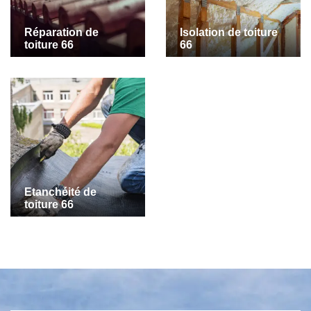
Réparation de
Isolation de toiture
toiture 66
66
Etanchéité de
toiture 66