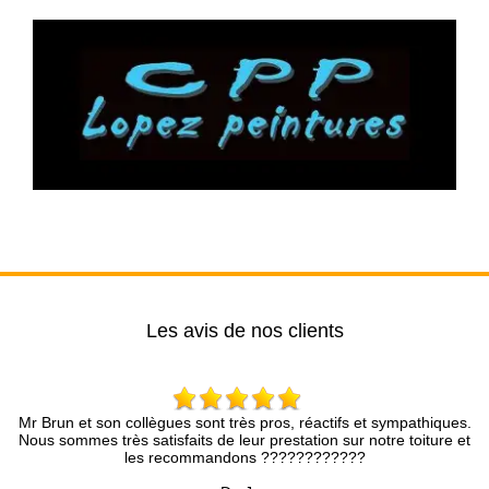
Les avis de nos clients
rès pros, réactifs et sympathiques.
Entreprise très professionnelle.
leur prestation sur notre toiture et
rapidement, le devis et les réparatio
ons ????????????
pro. Je recommande ce