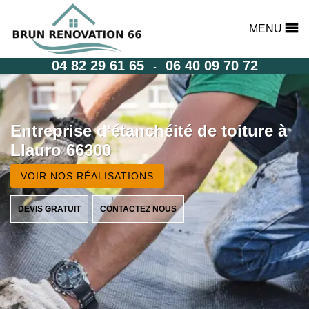
MENU
04 82 29 61 65
06 40 09 70 72
-
Entreprise d'étanchéité de toiture à
Llauro 66300
VOIR NOS RÉALISATIONS
DEVIS GRATUIT
CONTACTEZ NOUS