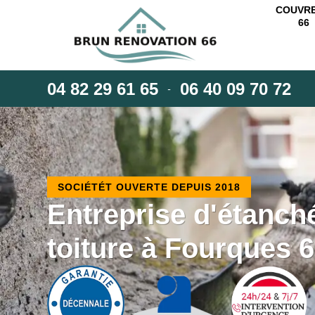
COUVR
66
04 82 29 61 65
06 40 09 70 72
-
SOCIÉTÉT OUVERTE DEPUIS 2018
Entreprise d'étanché
toiture à Fourques 