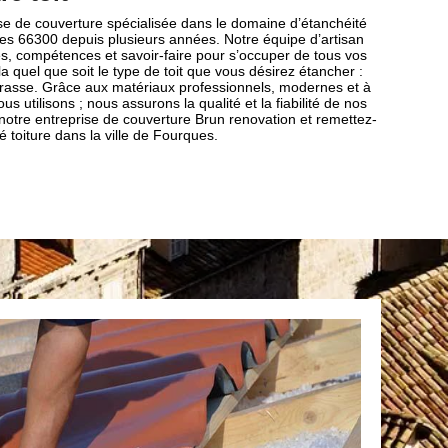
se de couverture spécialisée dans le domaine d’étanchéité
ques 66300 depuis plusieurs années. Notre équipe d’artisan
s, compétences et savoir-faire pour s’occuper de tous vos
la quel que soit le type de toit que vous désirez étancher :
terrasse. Grâce aux matériaux professionnels, modernes et à
us utilisons ; nous assurons la qualité et la fiabilité de nos
à notre entreprise de couverture Brun renovation et remettez-
é toiture dans la ville de Fourques.