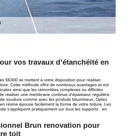
our vos travaux d’étanchéité en
s 66300 se mettent à votre disposition pour réaliser
toiture. Cette méthode offre de nombreux avantages et est
élicates ainsi que les remontées complexes ou difficiles
de réaliser une membrane continue d'épaisseur régulière,
nts de soudure comme avec les produits bitumineux. Optez
en résine épouse facilement la forme de votre toiture. Les
ide s’appliquent pratiquement sur tous les supports : en
sionnel Brun renovation pour
re toit