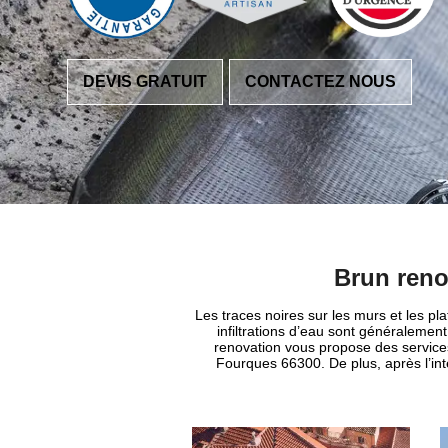
DEVIS GRATUIT
CONTACTEZ NOUS
Brun renov
Les traces noires sur les murs et les pla
infiltrations d’eau sont généralemen
renovation vous propose des services 
Fourques 66300. De plus, après l’in