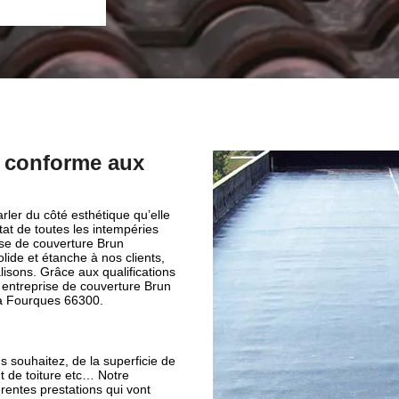
e conforme aux
rler du côté esthétique qu’elle
tat de toutes les intempéries
ise de couverture Brun
lide et étanche à nos clients,
lisons. Grâce aux qualifications
 entreprise de couverture Brun
t à Fourques 66300.
s souhaitez, de la superficie de
nt de toiture etc… Notre
rentes prestations qui vont