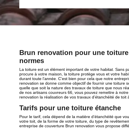
Brun renovation pour une toitur
normes
La toiture est un élément important de votre habitat. Sans pa
procure à votre maison, la toiture protège vous et votre habi
durant toute l’année. C’est bien pour cela que notre entrepr
renovation se donne comme objectif de fournir une toiture so
quelle que soit la nature des travaux de toiture que nous réa
de nos artisans couvreurs 66, vous pouvez remettre à notre
renovation la réalisation de vos travaux d’étanchéité de toi
Tarifs pour une toiture étanche
Pour le tarif, cela dépend de la matière d’étanchéité que vou
votre toit, de la forme de votre toiture, du type de revêteme
entreprise de couverture Brun renovation vous propose diffé