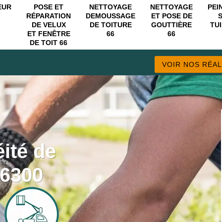
EUR
POSE ET
NETTOYAGE
NETTOYAGE
PEI
RÉPARATION
DEMOUSSAGE
ET POSE DE
DE VELUX
DE TOITURE
GOUTTIÈRE
TUI
ET FENÊTRE
66
66
DE TOIT 66
VOIR NOS RÉAL
ité de
66300