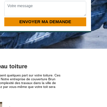
eau toiture
isent quelques part sur votre toiture. Ces
. Notre entreprise de couverture Brun
omplexité des travaux dans la ville de
ez par vous-même que votre toit sera