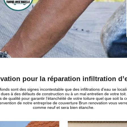
ation pour la réparation infiltration d’
fonds sont des signes incontestable que des infiltrations d’eau se local
t dues à des défauts de construction ou à un mal entretien de votre toit
de qualité pour garantir l’étanchéité de votre toiture quel que soit la c
tervention de notre entreprise de couverture Brun renovation vous verr
comme neuf et sera bien étanche.