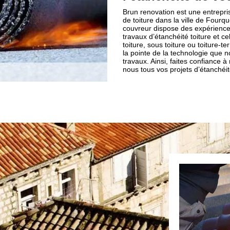
Brun renovation est une entrepri
de toiture dans la ville de Four
couvreur dispose des expérience
travaux d’étanchéité toiture et ce
toiture, sous toiture ou toiture-
la pointe de la technologie que no
travaux. Ainsi, faites confiance 
nous tous vos projets d’étanchéit