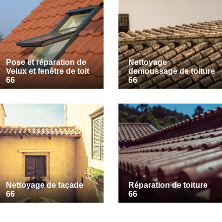
Pose et réparation de
Nettoyage
Velux et fenêtre de toit
demoussage de toiture
66
66
Nettoyage de façade
Réparation de toiture
66
66