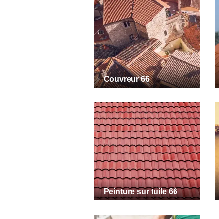
Couvreur 66
Peinture sur tuile 66