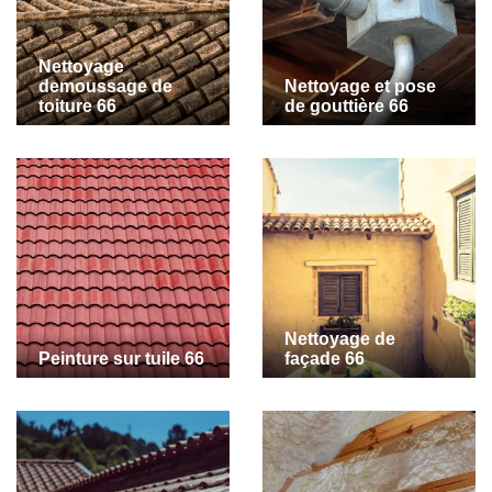
Nettoyage
demoussage de
Nettoyage et pose
toiture 66
de gouttière 66
Nettoyage de
Peinture sur tuile 66
façade 66