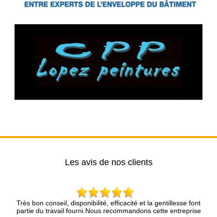
Les avis de nos clients
Très bon conseil, disponibilité, efficacité et la gentillesse font
Ent
partie du travail fourni.Nous recommandons cette entreprise
rapidem