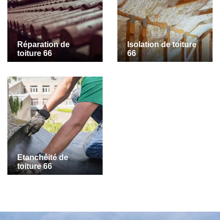
Réparation de
Isolation de toiture
toiture 66
66
Etanchéité de
toiture 66