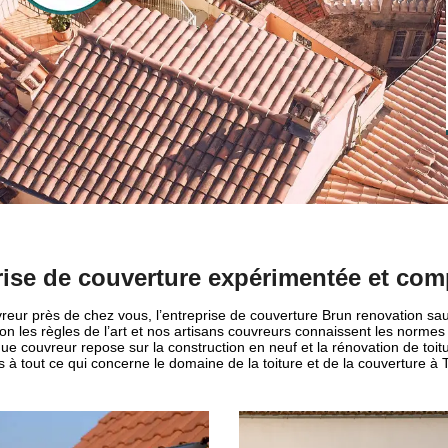
rise de couverture expérimentée et com
reur près de chez vous, l’entreprise de couverture Brun renovation saur
on les règles de l’art et nos artisans couvreurs connaissent les norme
 que couvreur repose sur la construction en neuf et la rénovation de toi
 à tout ce qui concerne le domaine de la toiture et de la couverture à T