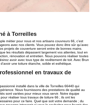
é à Torreilles
mple métier pour nous et nos artisans couvreurs 66, c’est
ageons avec nos clients. Vous pouvez donc être sûr qu’avec
vos projets de couverture seront entre de bonnes mains.
ue les résultats dépassent largement vos attentes, tout en
ction, rénovation et entretien. Nous pouvons réaliser toutes
ésirez avoir avec tous type de revêtement de toit. Avec Brun
d’avoir une toiture étanche, solide et esthétique.
rofessionnel en travaux de
assionné installé dans la ville de Torreilles 66440 qui
périence. Nous fournissons des prestations de qualité au
ivités sont variées pour mieux vous servir. Notre équipe
pour réaliser tous travaux de toiture 66 ; ils ont les
écessaires pour ce faire. Quel que soit votre demande ; du
ous pouvons intervenir si vous le souhaitez pour fournir des