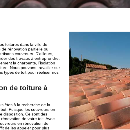
s toitures dans la ville de
e de rénovation partielle ou
tisans couvreurs. D’ailleurs,
cider des travaux à entreprendre.
ment la charpente, l’isolation
rture. Nous pouvons travailler sur
us types de toit pour réaliser nos
n de toiture à
us êtes à la recherche de la
u but. Puisque les couvreurs en
re disposition. Ce sont des
rénovation de votre toit. Avec
s couvreurs en rénovation de
ffit de les appeler pour plus