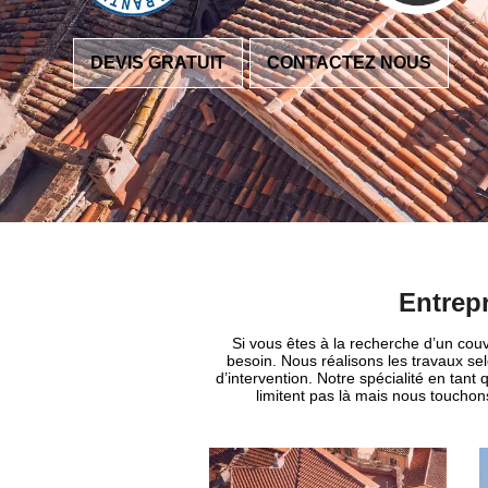
DEVIS GRATUIT
CONTACTEZ NOUS
Entrep
Si vous êtes à la recherche d’un couv
besoin. Nous réalisons les travaux sel
d’intervention. Notre spécialité en tant
limitent pas là mais nous touchons