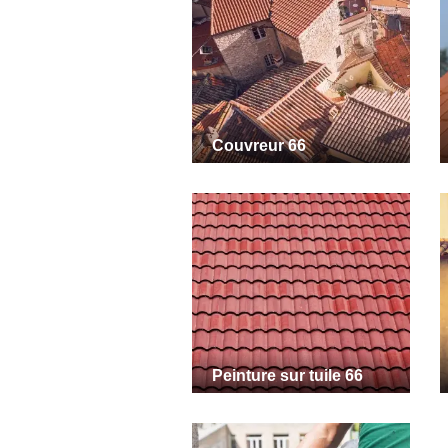
Couvreur 66
Peinture sur tuile 66