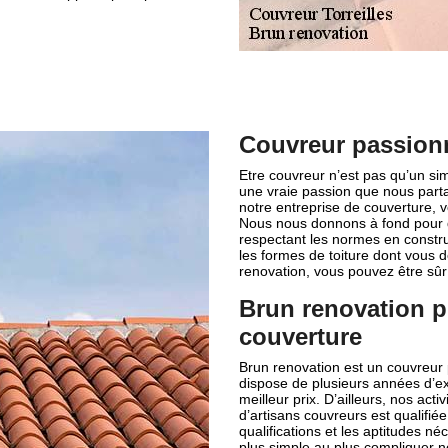
Couvreur passionn
Etre couvreur n’est pas qu’un si
une vraie passion que nous part
notre entreprise de couverture, 
Nous nous donnons à fond pour q
respectant les normes en constru
les formes de toiture dont vous d
renovation, vous pouvez être sûr 
Brun renovation p
couverture
Brun renovation est un couvreur p
dispose de plusieurs années d’ex
meilleur prix. D’ailleurs, nos act
d’artisans couvreurs est qualifiée 
qualifications et les aptitudes n
plus simple au plus compliquer n