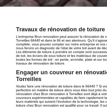
Travaux de rénovation de toiture
L’entreprise Brun renovation peut assurer la rénovation de vo
Torreilles 66440 et dans le 66 et ses alentours. Qu’il s’agiss
complète, vous pouvez compter sur notre entreprise et nos ar
nous ferons un diagnostic de l’état de votre toit avant de dé
Les éléments de toiture à prendre en compte sont successive
de toit, les écrans de sous toiture et les matériaux de couve
toutes les formes de toit : en pente, arrondie, plate et sur to
travaux de rénovation de toiture.
Engager un couvreur en rénovatio
Torreilles
Voulez faire une rénovation de toiture dans le 66440 ? Si vo
perfection en matière de toiture alors vous êtes tout près d
rénovation chez Brun renovation à Torreilles sont déjà à vot
couvreurs expérimentées et capables de faire rapidement la 
leurs matériels qui suivent l’évolution de la technologie, le
toiture chez Brun renovation est qualifié pour ce travail. Il su