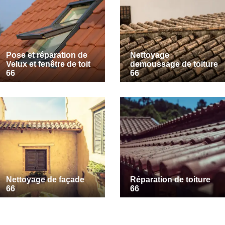
Pose et réparation de
Nettoyage
Velux et fenêtre de toit
demoussage de toiture
66
66
Nettoyage de façade
Réparation de toiture
66
66