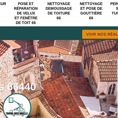
EUR
POSE ET
NETTOYAGE
NETTOYAGE
PEI
RÉPARATION
DEMOUSSAGE
ET POSE DE
DE VELUX
DE TOITURE
GOUTTIÈRE
TUI
ET FENÊTRE
66
66
DE TOIT 66
VOIR NOS RÉAL
es 66440