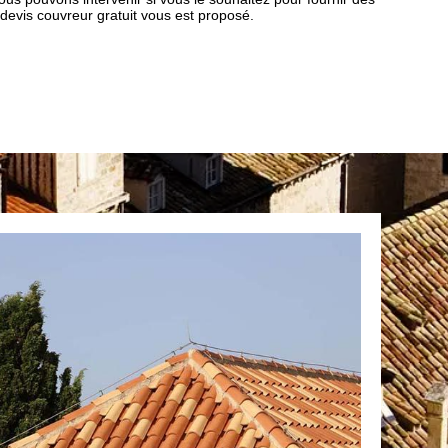
n devis couvreur gratuit vous est proposé.