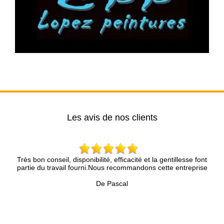
Les avis de nos clients
Très bon conseil, disponibilité, efficacité et la gentillesse font
Mr 
et
partie du travail fourni.Nous recommandons cette entreprise
Nou
De Pascal