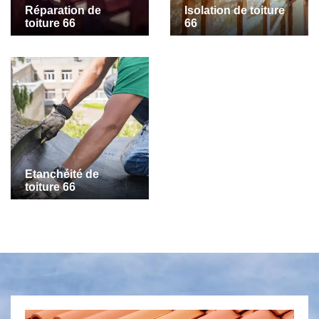
Réparation de
Isolation de toiture
toiture 66
66
Etanchéité de
toiture 66