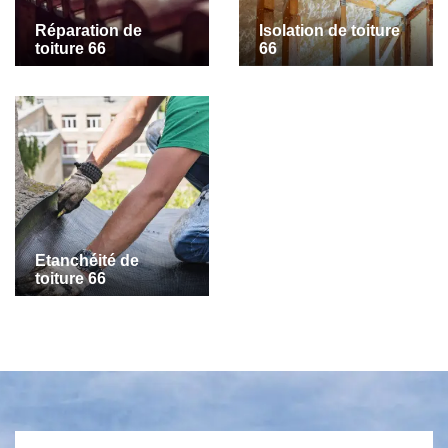
Réparation de
Isolation de toiture
toiture 66
66
Etanchéité de
toiture 66