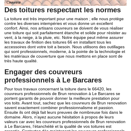
Des toitures respectant les normes
La toiture est très important pour une maison ; elle nous protège
contre les diverses intempéries et vous donne un excellent
confort. Ainsi, nos artisans couvreurs se doivent de vous réaliser
une toiture qui soit parfaitement étanche et solide pour résister au
vent, à la neige, à la pluie, etc. Notre équipe peut même assurer
les travaux de finition des toitures 66 en installant tous les
accessoires dont votre toit a besoin. Nous utilisons des outillages
qui sont professionnels, moderne, à la pointe de la technologie et
les matériaux de couverture que nous mettons en place sont de
très haute qualité.
Engager des couvreurs
professionnels à Le Barcares
Pour tous travaux concernant la toiture dans le 66420, les
couvreurs professionnels de Brun renovation à Le Barcares se
portent garants de pouvoir donner la meilleure prestation pour
vos toits. Avant tout, sachez que les couvreurs de Brun renovation
savent exactement combiner professionnalisme et passion.
Ensuite ils ont déjà fait leurs preuves de nombreuse fois dans le
domaine. Alors, n’ayez aucune hésitation à propos de leurs
valeurs car avec les couvreurs professionnels de Brun renovation
à Le Barcares, l’étanchéité et la qualité de vos toitures est