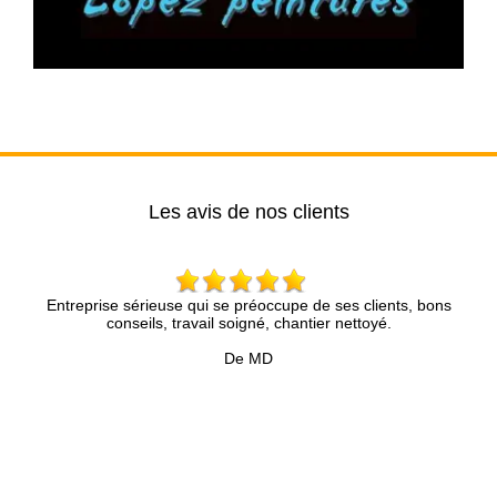
Les avis de nos clients
Entreprise sérieuse qui se préoccupe de ses clients, bons
Brun 
conseils, travail soigné, chantier nettoyé.
compéte
présent
De MD
pr
Accompa