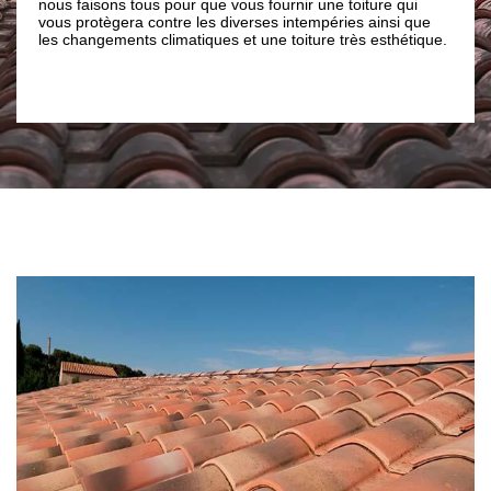
s faisons tous pour que vous fournir une toiture qui
de toiture. Ma
s protègera contre les diverses intempéries ainsi que
là mais nous t
 changements climatiques et une toiture très esthétique.
de la toiture 
dans tout le 66