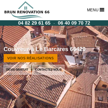
MENU
04 82 29 61 65
06 40 09 70 72
-
Couvreur à Le Barcares 66420
VOIR NOS RÉALISATIONS
DEVIS GRATUIT
CONTACTEZ NOUS