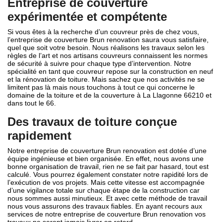
Entreprise de couverture
expérimentée et compétente
Si vous êtes à la recherche d’un couvreur près de chez vous,
l’entreprise de couverture Brun renovation saura vous satisfaire,
quel que soit votre besoin. Nous réalisons les travaux selon les
règles de l’art et nos artisans couvreurs connaissent les normes
de sécurité à suivre pour chaque type d’intervention. Notre
spécialité en tant que couvreur repose sur la construction en neuf
et la rénovation de toiture. Mais sachez que nos activités ne se
limitent pas là mais nous touchons à tout ce qui concerne le
domaine de la toiture et de la couverture à La Llagonne 66210 et
dans tout le 66.
Des travaux de toiture conçue
rapidement
Notre entreprise de couverture Brun renovation est dotée d’une
équipe ingénieuse et bien organisée. En effet, nous avons une
bonne organisation de travail, rien ne se fait par hasard, tout est
calculé. Vous pourrez également constater notre rapidité lors de
l’exécution de vos projets. Mais cette vitesse est accompagnée
d’une vigilance totale sur chaque étape de la construction car
nous sommes aussi minutieux. Et avec cette méthode de travail
nous vous assurons des travaux fiables. En ayant recours aux
services de notre entreprise de couverture Brun renovation vos