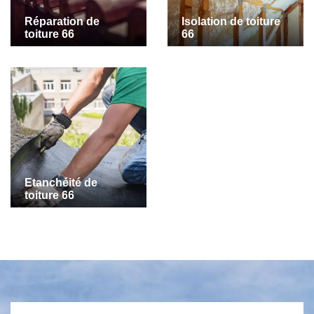
Réparation de
Isolation de toiture
toiture 66
66
Etanchéité de
toiture 66