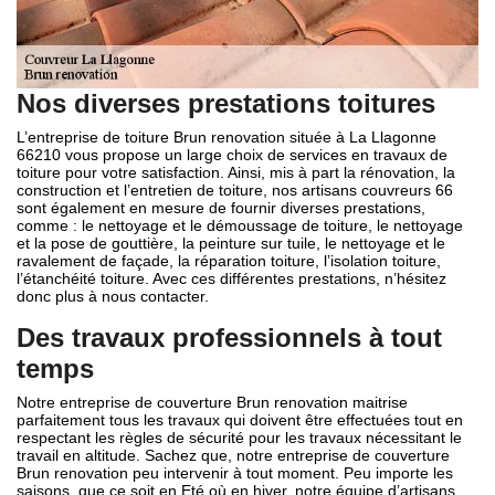
Nos diverses prestations toitures
L’entreprise de toiture Brun renovation située à La Llagonne
66210 vous propose un large choix de services en travaux de
toiture pour votre satisfaction. Ainsi, mis à part la rénovation, la
construction et l’entretien de toiture, nos artisans couvreurs 66
sont également en mesure de fournir diverses prestations,
comme : le nettoyage et le démoussage de toiture, le nettoyage
et la pose de gouttière, la peinture sur tuile, le nettoyage et le
ravalement de façade, la réparation toiture, l’isolation toiture,
l’étanchéité toiture. Avec ces différentes prestations, n’hésitez
donc plus à nous contacter.
Des travaux professionnels à tout
temps
Notre entreprise de couverture Brun renovation maitrise
parfaitement tous les travaux qui doivent être effectuées tout en
respectant les règles de sécurité pour les travaux nécessitant le
travail en altitude. Sachez que, notre entreprise de couverture
Brun renovation peu intervenir à tout moment. Peu importe les
saisons, que ce soit en Eté où en hiver, notre équipe d’artisans