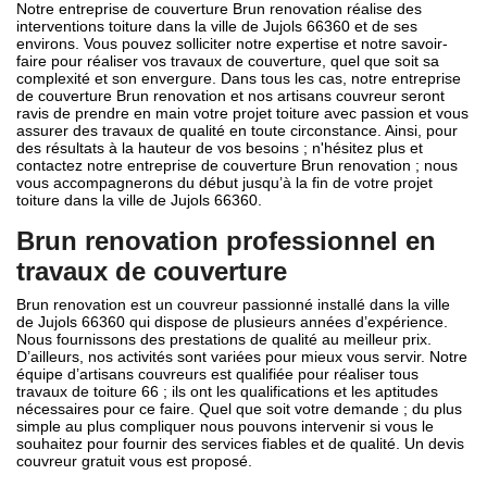
Notre entreprise de couverture Brun renovation réalise des
interventions toiture dans la ville de Jujols 66360 et de ses
environs. Vous pouvez solliciter notre expertise et notre savoir-
faire pour réaliser vos travaux de couverture, quel que soit sa
complexité et son envergure. Dans tous les cas, notre entreprise
de couverture Brun renovation et nos artisans couvreur seront
ravis de prendre en main votre projet toiture avec passion et vous
assurer des travaux de qualité en toute circonstance. Ainsi, pour
des résultats à la hauteur de vos besoins ; n'hésitez plus et
contactez notre entreprise de couverture Brun renovation ; nous
vous accompagnerons du début jusqu’à la fin de votre projet
toiture dans la ville de Jujols 66360.
Brun renovation professionnel en
travaux de couverture
Brun renovation est un couvreur passionné installé dans la ville
de Jujols 66360 qui dispose de plusieurs années d’expérience.
Nous fournissons des prestations de qualité au meilleur prix.
D’ailleurs, nos activités sont variées pour mieux vous servir. Notre
équipe d’artisans couvreurs est qualifiée pour réaliser tous
travaux de toiture 66 ; ils ont les qualifications et les aptitudes
nécessaires pour ce faire. Quel que soit votre demande ; du plus
simple au plus compliquer nous pouvons intervenir si vous le
souhaitez pour fournir des services fiables et de qualité. Un devis
couvreur gratuit vous est proposé.