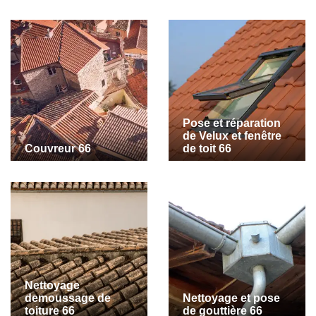
Pose et réparation
de Velux et fenêtre
Couvreur 66
de toit 66
Nettoyage
demoussage de
Nettoyage et pose
toiture 66
de gouttière 66