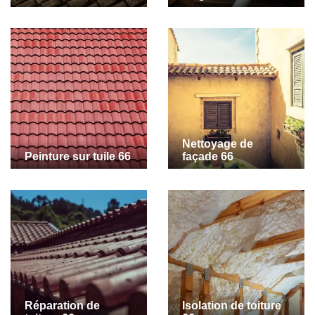
Nettoyage de
Peinture sur tuile 66
façade 66
Réparation de
Isolation de toiture