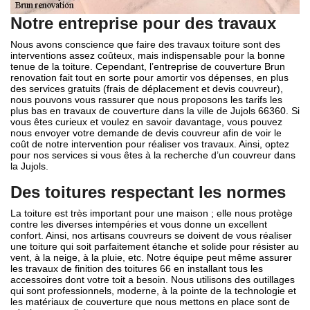
Notre entreprise pour des travaux
Nous avons conscience que faire des travaux toiture sont des
interventions assez coûteux, mais indispensable pour la bonne
tenue de la toiture. Cependant, l’entreprise de couverture Brun
renovation fait tout en sorte pour amortir vos dépenses, en plus
des services gratuits (frais de déplacement et devis couvreur),
nous pouvons vous rassurer que nous proposons les tarifs les
plus bas en travaux de couverture dans la ville de Jujols 66360. Si
vous êtes curieux et voulez en savoir davantage, vous pouvez
nous envoyer votre demande de devis couvreur afin de voir le
coût de notre intervention pour réaliser vos travaux. Ainsi, optez
pour nos services si vous êtes à la recherche d’un couvreur dans
la Jujols.
Des toitures respectant les normes
La toiture est très important pour une maison ; elle nous protège
contre les diverses intempéries et vous donne un excellent
confort. Ainsi, nos artisans couvreurs se doivent de vous réaliser
une toiture qui soit parfaitement étanche et solide pour résister au
vent, à la neige, à la pluie, etc. Notre équipe peut même assurer
les travaux de finition des toitures 66 en installant tous les
accessoires dont votre toit a besoin. Nous utilisons des outillages
qui sont professionnels, moderne, à la pointe de la technologie et
les matériaux de couverture que nous mettons en place sont de