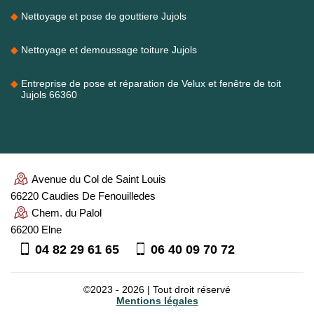
Nettoyage et pose de gouttiere Jujols
Nettoyage et demoussage toiture Jujols
Entreprise de pose et réparation de Velux et fenêtre de toit
Jujols 66360
Avenue du Col de Saint Louis
66220 Caudies De Fenouilledes
Chem. du Palol
66200 Elne
04 82 29 61 65
06 40 09 70 72
©2023 - 2026 | Tout droit réservé
Mentions légales