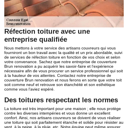
Réfection toiture avec une
entreprise qualifiée
Nous mettons à votre service des artisans couvreurs qui vous
fourniront un bon travail avec la qualité et un prix abordable, suivi
de services de réfection toiture en fonction de vos choix et selon
votre convenance. Sachez que notre entreprise de couverture
Brun renovation a pu acquérir les savoir-faire et l’expérience
nécessaire afin de vous procurer un service professionnel qui soit
à la hauteur de vos attentes. Contactez notre entreprise de
couverture Brun renovation et nous ferons en sorte que votre toit
soit comme neuf et retrouve son étanchéité et son esthétique
comme vous l’aviez espéré.
Des toitures respectant les normes
La toiture est très important pour une maison ; elle nous protège
contre les diverses intempéries et vous donne un excellent
confort. Ainsi, nos artisans couvreurs se doivent de vous réaliser
une toiture qui soit parfaitement étanche et solide pour résister au
vent, à la neige, à la pluie, etc. Notre équipe peut même assurer