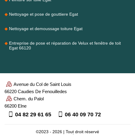
Nettoyage et pose de gouttiere Egat
Nettoyage et demoussage toiture Egat
Entreprise de pose et réparation de Velux et fenêtre de toit
Egat 66120
Avenue du Col de Saint Louis
66220 Caudies De Fenouilledes
Chem. du Palol
66200 Elne
04 82 29 61 65
06 40 09 70 72
©2023 - 2026 | Tout droit réservé