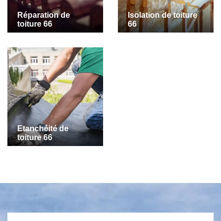
Réparation de
Isolation de toiture
toiture 66
66
Etanchéité de
toiture 66