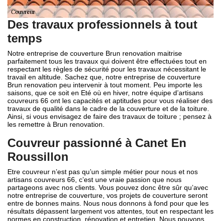
Des travaux professionnels à tout
temps
Notre entreprise de couverture Brun renovation maitrise
parfaitement tous les travaux qui doivent être effectuées tout en
respectant les règles de sécurité pour les travaux nécessitant le
travail en altitude. Sachez que, notre entreprise de couverture
Brun renovation peu intervenir à tout moment. Peu importe les
saisons, que ce soit en Eté où en hiver, notre équipe d’artisans
couvreurs 66 ont les capacités et aptitudes pour vous réaliser des
travaux de qualité dans le cadre de la couverture et de la toiture.
Ainsi, si vous envisagez de faire des travaux de toiture ; pensez à
les remettre à Brun renovation.
Couvreur passionné à Canet En
Roussillon
Etre couvreur n’est pas qu’un simple métier pour nous et nos
artisans couvreurs 66, c’est une vraie passion que nous
partageons avec nos clients. Vous pouvez donc être sûr qu’avec
notre entreprise de couverture, vos projets de couverture seront
entre de bonnes mains. Nous nous donnons à fond pour que les
résultats dépassent largement vos attentes, tout en respectant les
normes en construction, rénovation et entretien. Nous pouvons