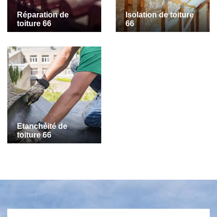
Réparation de
Isolation de toiture
toiture 66
66
Etanchéité de
toiture 66